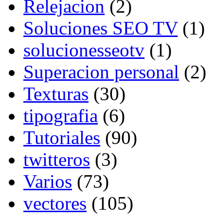
Relejacion
(2)
Soluciones SEO TV
(1)
solucionesseotv
(1)
Superacion personal
(2)
Texturas
(30)
tipografia
(6)
Tutoriales
(90)
twitteros
(3)
Varios
(73)
vectores
(105)