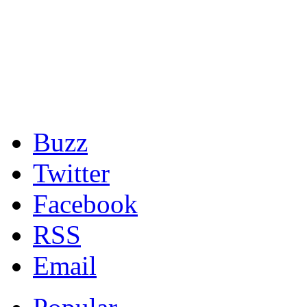
Buzz
Twitter
Facebook
RSS
Email