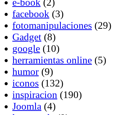
e-book
(2)
facebook
(3)
fotomanipulaciones
(29)
Gadget
(8)
google
(10)
herramientas online
(5)
humor
(9)
iconos
(132)
inspiracion
(190)
Joomla
(4)