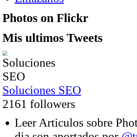
Photos on
Flick
r
Mis ultimos Tweets
Soluciones SEO
2161 followers
Leer Articulos sobre Pho
dia son aportados por
@tu