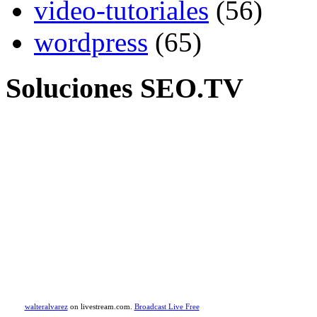
video-tutoriales
(56)
wordpress
(65)
Soluciones SEO.TV
walteralvarez
on livestream.com.
Broadcast Live Free