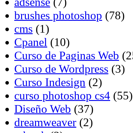
adsense
(7)
brushes photoshop
(78)
cms
(1)
Cpanel
(10)
Curso de Paginas Web
(2
Curso de Wordpress
(3)
Curso Indesign
(2)
curso photoshop cs4
(55)
Diseño Web
(37)
dreamweaver
(2)