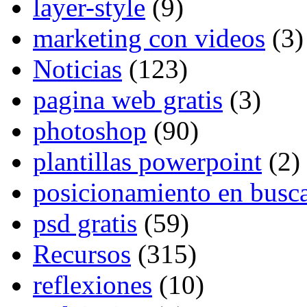
layer-style
(9)
marketing con videos
(3)
Noticias
(123)
pagina web gratis
(3)
photoshop
(90)
plantillas powerpoint
(2)
posicionamiento en busc
psd gratis
(59)
Recursos
(315)
reflexiones
(10)