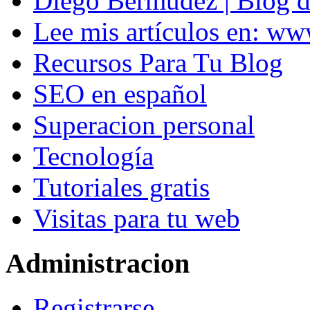
Diego Bermúdez | Blog d
Lee mis artículos en: w
Recursos Para Tu Blog
SEO en español
Superacion personal
Tecnología
Tutoriales gratis
Visitas para tu web
Administracion
Registrarse