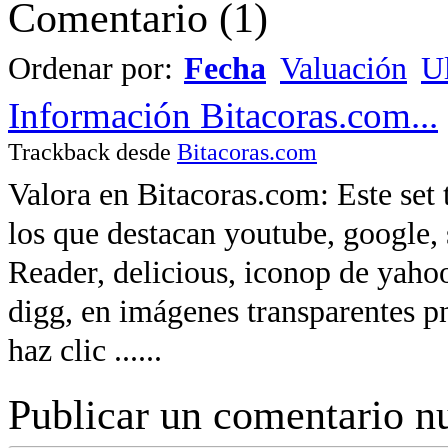
Comentario
(
1
)
Ordenar por:
Fecha
Valuación
Ul
Información Bitacoras.com...
Trackback desde
Bitacoras.com
Valora en Bitacoras.com: Este set t
los que destacan youtube, google
Reader, delicious, iconop de yahoo
digg, en imágenes transparentes 
haz clic ......
Publicar un comentario n