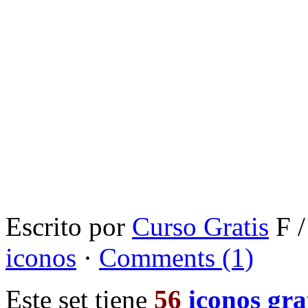
Escrito por
Curso Gratis
F /
iconos
·
Comments (1)
Este set tiene
56
iconos gra