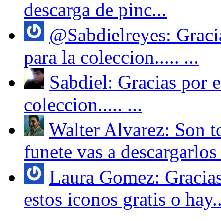
descarga de pinc...
@Sabdielreyes: Gracia
para la coleccion..... ...
Sabdiel: Gracias por e
coleccion..... ...
Walter Alvarez: Son to
funete vas a descargarlos 
Laura Gomez: Gracias 
estos iconos gratis o hay..