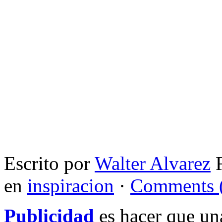
Escrito por
Walter Alvarez
F
en
inspiracion
·
Comments 
Publicidad
es hacer que un