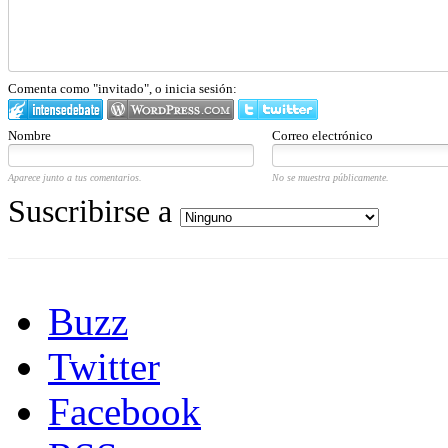
Comenta como "invitado", o inicia sesión:
Nombre
Correo electrónico
Aparece junto a tus comentarios.
No se muestra públicamente.
Suscribirse a
Buzz
Twitter
Facebook