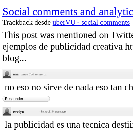
Social comments and analytics 
Trackback desde
uberVU - social comments
This post was mentioned on Twitte
ejemplos de publicidad creativa ht
blog...
ana
·
hace 830 semanas
no eso no sirve de nada eso tan ch
Responder
evelyn
·
hace 819 semanas
la publicidad es una tecnica desti