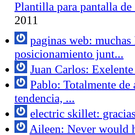
Plantilla para pantalla d
2011
paginas web: muchas 
posicionamiento junt...
Juan Carlos: Exelente 
Pablo: Totalmente de 
tendencia, ...
electric skillet: gracia
Aileen: Never would h