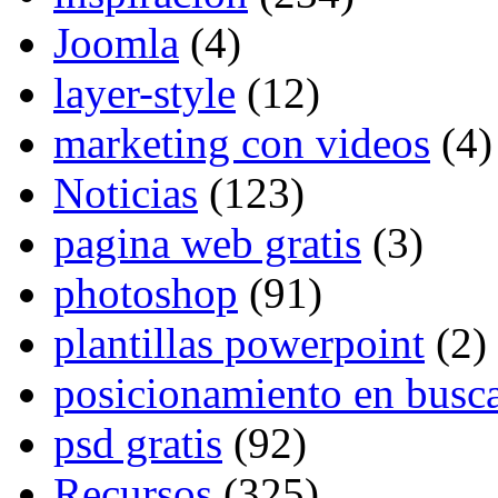
Joomla
(4)
layer-style
(12)
marketing con videos
(4)
Noticias
(123)
pagina web gratis
(3)
photoshop
(91)
plantillas powerpoint
(2)
posicionamiento en busc
psd gratis
(92)
Recursos
(325)