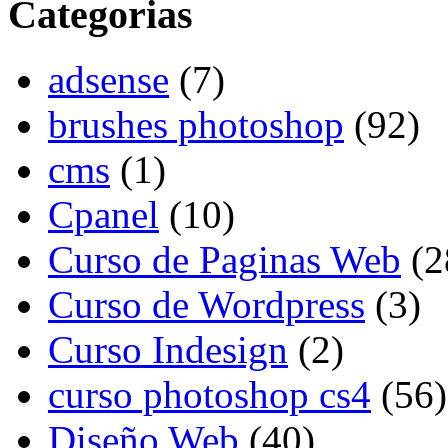
Categorias
adsense
(7)
brushes photoshop
(92)
cms
(1)
Cpanel
(10)
Curso de Paginas Web
(2
Curso de Wordpress
(3)
Curso Indesign
(2)
curso photoshop cs4
(56)
Diseño Web
(40)