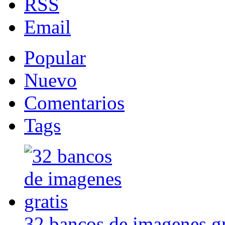
RSS
Email
Popular
Nuevo
Comentarios
Tags
32 bancos de imagenes gr