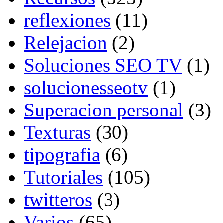
reflexiones
(11)
Relejacion
(2)
Soluciones SEO TV
(1)
solucionesseotv
(1)
Superacion personal
(3)
Texturas
(30)
tipografia
(6)
Tutoriales
(105)
twitteros
(3)
Varios
(65)