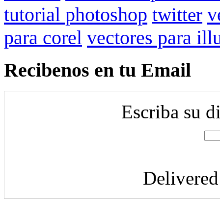
tutorial photoshop
v
twitter
para corel
vectores para ill
Recibenos en tu Email
Escriba su d
Delivere