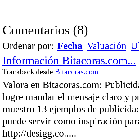
Comentarios
(
8
)
Ordenar por:
Fecha
Valuación
Ul
Información Bitacoras.com...
Trackback desde
Bitacoras.com
Valora en Bitacoras.com: Publici
logre mandar el mensaje claro y pr
muestro 13 ejemplos de publicidad
puede servir como inspiración para
http://desigg.co.....