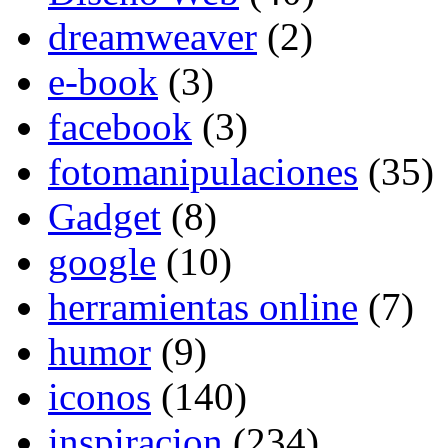
dreamweaver
(2)
e-book
(3)
facebook
(3)
fotomanipulaciones
(35)
Gadget
(8)
google
(10)
herramientas online
(7)
humor
(9)
iconos
(140)
inspiracion
(234)