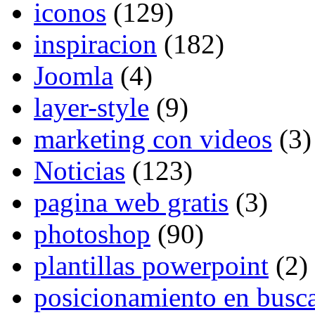
iconos
(129)
inspiracion
(182)
Joomla
(4)
layer-style
(9)
marketing con videos
(3)
Noticias
(123)
pagina web gratis
(3)
photoshop
(90)
plantillas powerpoint
(2)
posicionamiento en busc