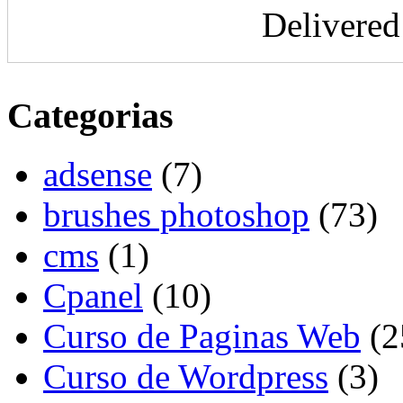
Delivere
Categorias
adsense
(7)
brushes photoshop
(73)
cms
(1)
Cpanel
(10)
Curso de Paginas Web
(2
Curso de Wordpress
(3)