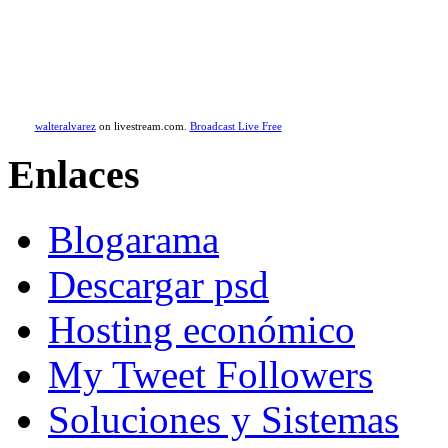
walteralvarez
on livestream.com.
Broadcast Live Free
Enlaces
Blogarama
Descargar psd
Hosting económico
My Tweet Followers
Soluciones y Sistemas