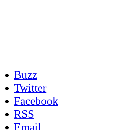
Buzz
Twitter
Facebook
RSS
Email