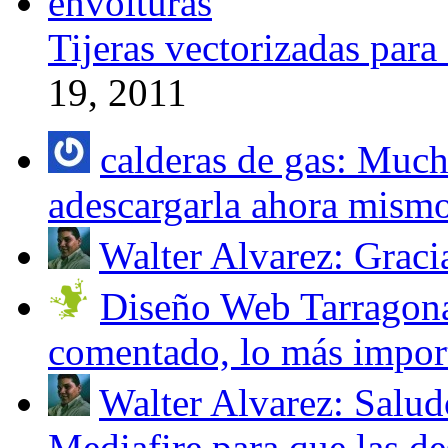
Tijeras vectorizadas par
19, 2011
calderas de gas: Much
adescargarla ahora mismo 
Walter Alvarez: Gracias
Diseño Web Tarragona
comentado, lo más importa
Walter Alvarez: Salud
Mediafire para que las des