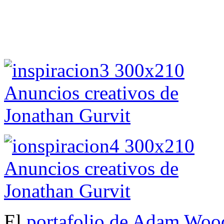
El
portafolio de Adam Woo