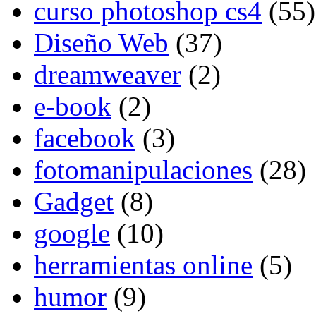
curso photoshop cs4
(55)
Diseño Web
(37)
dreamweaver
(2)
e-book
(2)
facebook
(3)
fotomanipulaciones
(28)
Gadget
(8)
google
(10)
herramientas online
(5)
humor
(9)