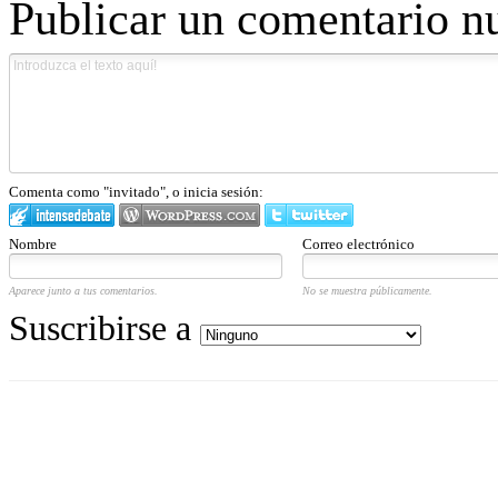
Publicar un comentario n
Comenta como "invitado", o inicia sesión:
Nombre
Correo electrónico
Aparece junto a tus comentarios.
No se muestra públicamente.
Suscribirse a