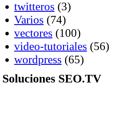
twitteros
(3)
Varios
(74)
vectores
(100)
video-tutoriales
(56)
wordpress
(65)
Soluciones SEO.TV