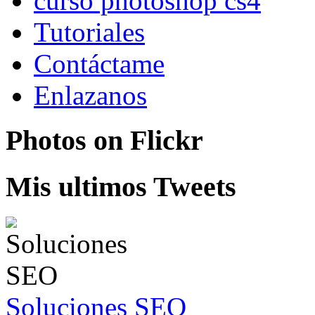
curso photoshop cs4
Tutoriales
Contáctame
Enlazanos
Photos on
Flick
r
Mis ultimos Tweets
Soluciones SEO