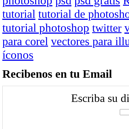
photoshop
psd
psd gratis
R
tutorial
tutorial de photosh
tutorial photoshop
twitter
vectores para ill
para corel
íconos
Recibenos en tu Email
Escriba su d