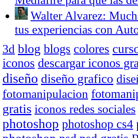
Walter Alvarez: Mucha
tus experiencias con Auto
blog
blogs
curs
3d
colores
iconos
descargar iconos gra
diseño
diseño grafico
dise
fotomani
fotomanipulacion
gratis
iconos redes sociales
photoshop
photoshop cs4