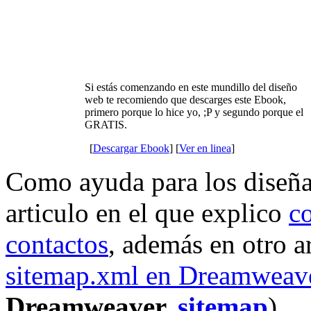
Si estás comenzando en este mundillo del diseño
web te recomiendo que descarges este Ebook,
primero porque lo hice yo, ;P y segundo porque el
GRATIS.
[
Descargar Ebook
] [
Ver en linea
]
Como ayuda para los diseña
articulo en el que explico
c
contactos
, además en otro a
sitemap.xml en Dreamweav
Dreamweaver,
sitemap
)