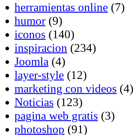
herramientas online
(7)
humor
(9)
iconos
(140)
inspiracion
(234)
Joomla
(4)
layer-style
(12)
marketing con videos
(4)
Noticias
(123)
pagina web gratis
(3)
photoshop
(91)