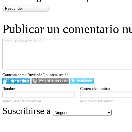
Responder
Publicar un comentario n
Comenta como "invitado", o inicia sesión:
Nombre
Correo electrónico
Aparece junto a tus comentarios.
No se muestra públicamente.
Suscribirse a