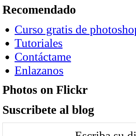
Recomendado
Curso gratis de photosho
Tutoriales
Contáctame
Enlazanos
Photos on
Flick
r
Suscribete al blog
Escriba su d