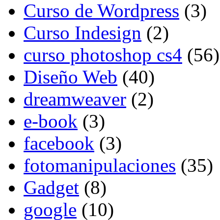
Curso de Wordpress
(3)
Curso Indesign
(2)
curso photoshop cs4
(56)
Diseño Web
(40)
dreamweaver
(2)
e-book
(3)
facebook
(3)
fotomanipulaciones
(35)
Gadget
(8)
google
(10)