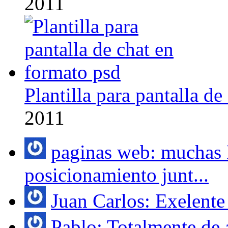
2011
Plantilla para pantalla d
2011
paginas web: muchas 
posicionamiento junt...
Juan Carlos: Exelente 
Pablo: Totalmente de 