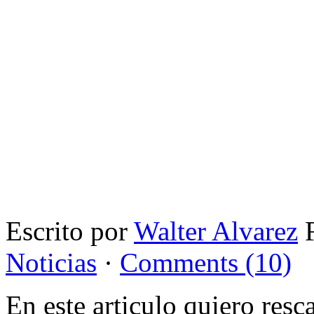
Escrito por
Walter Alvarez
F
Noticias
·
Comments (10)
En este articulo quiero res