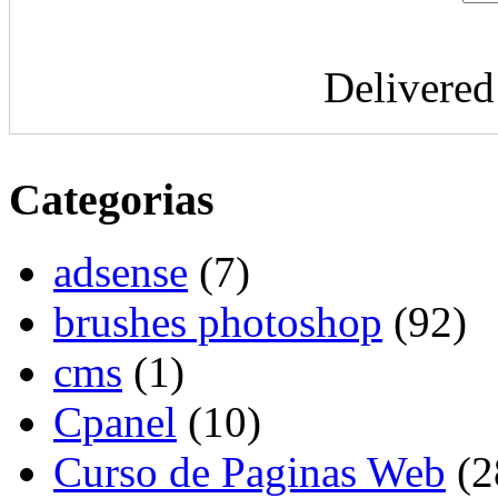
Delivere
Categorias
adsense
(7)
brushes photoshop
(92)
cms
(1)
Cpanel
(10)
Curso de Paginas Web
(2