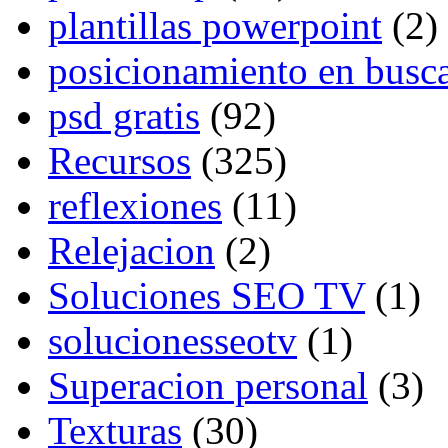
plantillas powerpoint
(2)
posicionamiento en busc
psd gratis
(92)
Recursos
(325)
reflexiones
(11)
Relejacion
(2)
Soluciones SEO TV
(1)
solucionesseotv
(1)
Superacion personal
(3)
Texturas
(30)