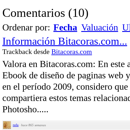
Comentarios
(
10
)
Ordenar por:
Fecha
Valuación
Ul
Información Bitacoras.com...
Trackback desde
Bitacoras.com
Valora en Bitacoras.com: En este a
Ebook de diseño de paginas web y l
en el período 2009, considero que
compartiera estos temas relaciona
Photosho.....
rafa
·
hace 865 semanas