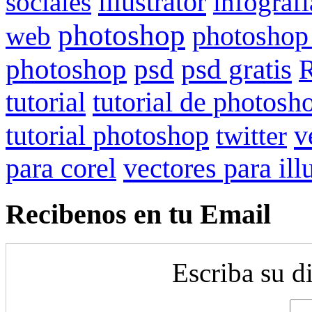
illustrator
sociales
infografi
photoshop
web
photoshop
psd gratis
photoshop
psd
R
tutorial
tutorial de photosh
tutorial photoshop
v
twitter
para corel
vectores para ill
Recibenos en tu Email
Escriba su d