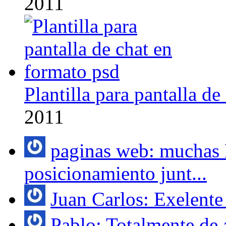
2011
Plantilla para pantalla d
2011
paginas web: muchas 
posicionamiento junt...
Juan Carlos: Exelente 
Pablo: Totalmente de 