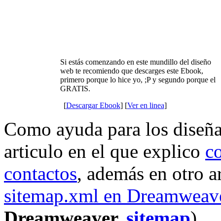
Si estás comenzando en este mundillo del diseño
web te recomiendo que descarges este Ebook,
primero porque lo hice yo, ;P y segundo porque el
GRATIS.
[
Descargar Ebook
] [
Ver en linea
]
Como ayuda para los diseña
articulo en el que explico
c
contactos
, además en otro a
sitemap.xml en Dreamweav
Dreamweaver,
sitemap
)