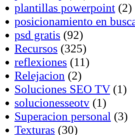
plantillas powerpoint
(2)
posicionamiento en busc
psd gratis
(92)
Recursos
(325)
reflexiones
(11)
Relejacion
(2)
Soluciones SEO TV
(1)
solucionesseotv
(1)
Superacion personal
(3)
Texturas
(30)