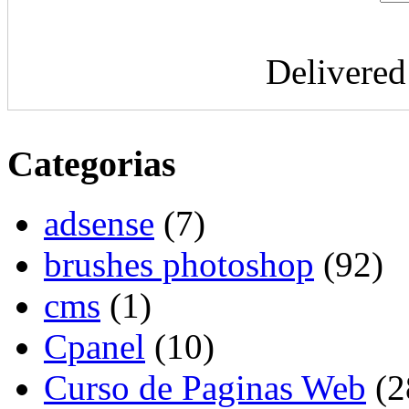
Delivere
Categorias
adsense
(7)
brushes photoshop
(92)
cms
(1)
Cpanel
(10)
Curso de Paginas Web
(2