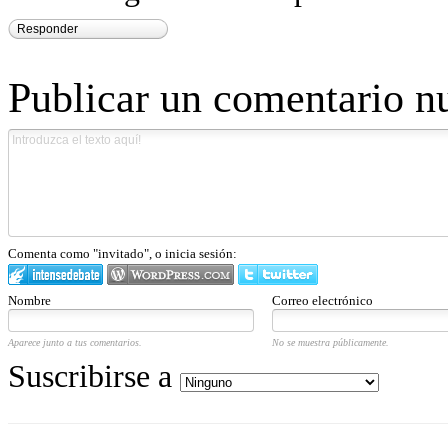
Responder
Publicar un comentario n
Comenta como "invitado", o inicia sesión:
Nombre
Correo electrónico
Aparece junto a tus comentarios.
No se muestra públicamente.
Suscribirse a