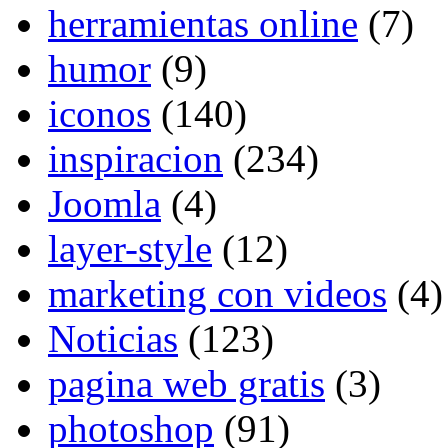
herramientas online
(7)
humor
(9)
iconos
(140)
inspiracion
(234)
Joomla
(4)
layer-style
(12)
marketing con videos
(4)
Noticias
(123)
pagina web gratis
(3)
photoshop
(91)