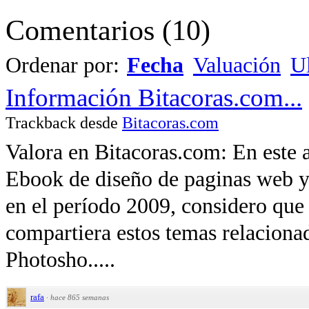
Comentarios
(
10
)
Ordenar por:
Fecha
Valuación
Ul
Información Bitacoras.com...
Trackback desde
Bitacoras.com
Valora en Bitacoras.com: En este a
Ebook de diseño de paginas web y l
en el período 2009, considero que
compartiera estos temas relaciona
Photosho.....
rafa
·
hace 865 semanas