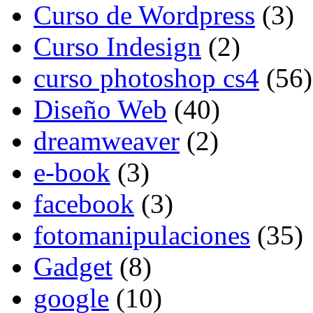
Curso de Wordpress
(3)
Curso Indesign
(2)
curso photoshop cs4
(56)
Diseño Web
(40)
dreamweaver
(2)
e-book
(3)
facebook
(3)
fotomanipulaciones
(35)
Gadget
(8)
google
(10)