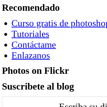
Recomendado
Curso gratis de photosho
Tutoriales
Contáctame
Enlazanos
Photos on
Flick
r
Suscribete al blog
Escriba su d