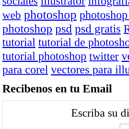
illustrator
sociales
infografi
photoshop
web
photoshop
psd gratis
photoshop
psd
R
tutorial
tutorial de photosh
tutorial photoshop
v
twitter
para corel
vectores para ill
Recibenos en tu Email
Escriba su d