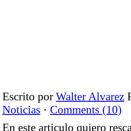
Escrito por
Walter Alvarez
F
Noticias
·
Comments (10)
En este articulo quiero res