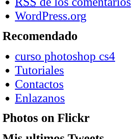
RSS
de los comentarios
WordPress.org
Recomendado
curso photoshop cs4
Tutoriales
Contactos
Enlazanos
Photos on
Flick
r
Mis ultimos Tweets