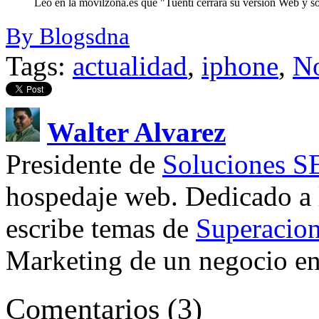
Leo en la movilzona.es que "Tuenti cerrará su versión Web y sól
By Blogsdna
Tags:
actualidad
,
iphone
,
No
Walter Alvarez
Presidente de
Soluciones 
hospedaje web. Dedicado a
escribe temas de
Superacion
Marketing de un negocio en 
Comentarios
(
3
)