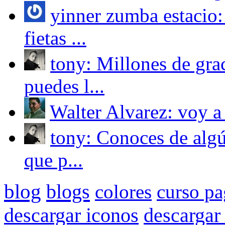
yinner zumba estacio:
fietas ...
tony: Millones de grac
puedes l...
Walter Alvarez: voy a 
tony: Conoces de algú
que p...
blog
blogs
colores
curso p
descargar 
descargar iconos