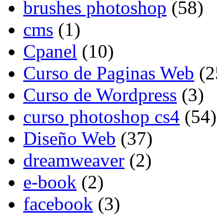
brushes photoshop
(58)
cms
(1)
Cpanel
(10)
Curso de Paginas Web
(2
Curso de Wordpress
(3)
curso photoshop cs4
(54)
Diseño Web
(37)
dreamweaver
(2)
e-book
(2)
facebook
(3)