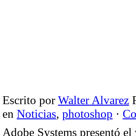
Escrito por
Walter Alvarez
F
en
Noticias
,
photoshop
·
Co
Adobe Systems presentó el 