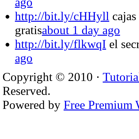
ago
http://bit.ly/cHHyll
cajas 
gratis
about 1 day ago
http://bit.ly/flkwqI
el sec
ago
Copyright © 2010 ·
Tutoria
Reserved.
Powered by
Free Premium 