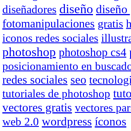
diseño
diseño 
diseñadores
fotomanipulaciones
gratis
iconos redes sociales
illustr
photoshop
photoshop cs4
posicionamiento en buscad
redes sociales
seo
tecnolog
tut
tutoriales de photoshop
vectores gratis
vectores par
wordpress
íconos
web 2.0