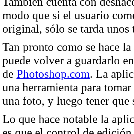
También cuenta con deshacer
modo que si el usuario comet
original, sólo se tarda unos
Tan pronto como se hace la 
puede volver a guardarlo en
de
Photoshop.com
. La apl
una herramienta para tomar
una foto, y luego tener que 
Lo que hace notable la apli
es que el control de edició