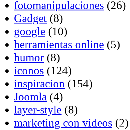
fotomanipulaciones
(26)
Gadget
(8)
google
(10)
herramientas online
(5)
humor
(8)
iconos
(124)
inspiracion
(154)
Joomla
(4)
layer-style
(8)
marketing con videos
(2)