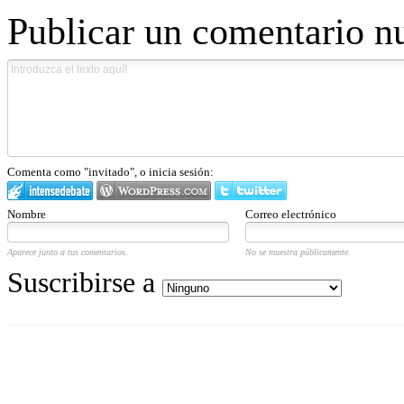
Publicar un comentario n
Comenta como "invitado", o inicia sesión:
Nombre
Correo electrónico
Aparece junto a tus comentarios.
No se muestra públicamente.
Suscribirse a