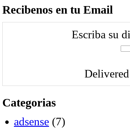
Recibenos en tu Email
Escriba su d
Delivere
Categorias
adsense
(7)