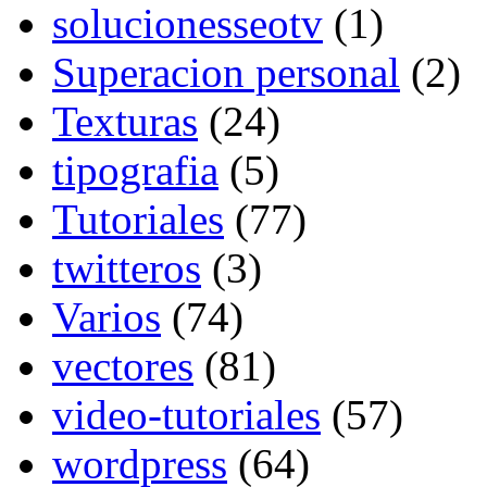
solucionesseotv
(1)
Superacion personal
(2)
Texturas
(24)
tipografia
(5)
Tutoriales
(77)
twitteros
(3)
Varios
(74)
vectores
(81)
video-tutoriales
(57)
wordpress
(64)