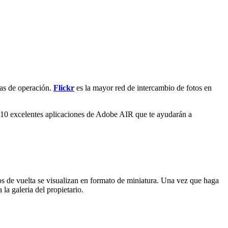
mas de operación.
Flickr
es la mayor red de intercambio de fotos en
r 10 excelentes aplicaciones de Adobe AIR que te ayudarán a
dos de vuelta se visualizan en formato de miniatura. Una vez que haga
 la galeria del propietario.