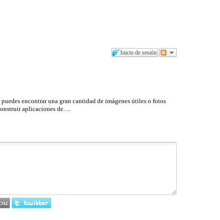
Inicio de sesión
y puedes encontrar una gran cantidad de imágenes útiles o fotos
nstruir aplicaciones de.....