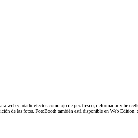
ámara web y añadir efectos como ojo de pez fresco, deformador y hexcel
dición de las fotos. FotoBooth también está disponible en Web Edition, q