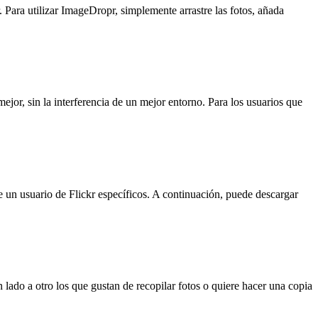
ar. Para utilizar ImageDropr, simplemente arrastre las fotos, añada
mejor, sin la interferencia de un mejor entorno. Para los usuarios que
de un usuario de Flickr específicos. A continuación, puede descargar
n lado a otro los que gustan de recopilar fotos o quiere hacer una copia