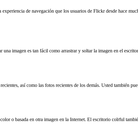
 experiencia de navegación que los usuarios de Flickr desde hace much
r una imagen es tan fácil como arrastrar y soltar la imagen en el escrito
 recientes, así como las fotos recientes de los demás. Usted también pue
 color o basada en otra imagen en la Internet. El escritorio colrful tam