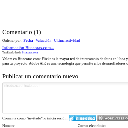
Comentario
(
1
)
Ordenar por:
Fecha
Valuación
Ultima actividad
Información Bitacoras.com...
Trackback desde
Bitacoras.com
Valora en Bitacoras.com: Flickr es la mayor red de intercambio de fotos en línea 
para tu proyecto. Adobe AIR es una tecnología que permite a los desarrolladores co
Publicar un comentario nuevo
Comenta como "invitado", o inicia sesión:
Nombre
Correo electrónico