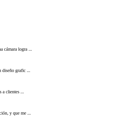
a cámara logra ...
diseño grafic ...
a clientes ...
ción, y que me ...