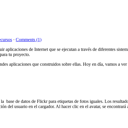
cursos
·
Comments (1)
uir aplicaciones de Internet que se ejecutan a través de diferentes siste
para tu proyecto.
andes aplicaciones que construidos sobre ellas. Hoy en día, vamos a ve
la base de datos de Flickr para etiquetas de fotos iguales. Los resulta
ón del usuario en el cargador. Al hacer clic en el avatar, se encontrará a