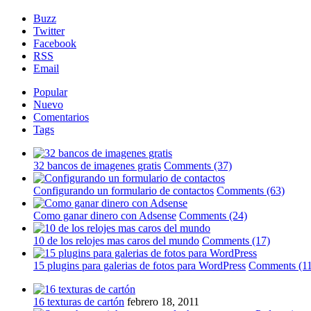
Buzz
Twitter
Facebook
RSS
Email
Popular
Nuevo
Comentarios
Tags
32 bancos de imagenes gratis
Comments (37)
Configurando un formulario de contactos
Comments (63)
Como ganar dinero con Adsense
Comments (24)
10 de los relojes mas caros del mundo
Comments (17)
15 plugins para galerias de fotos para WordPress
Comments (11
16 texturas de cartón
febrero 18, 2011