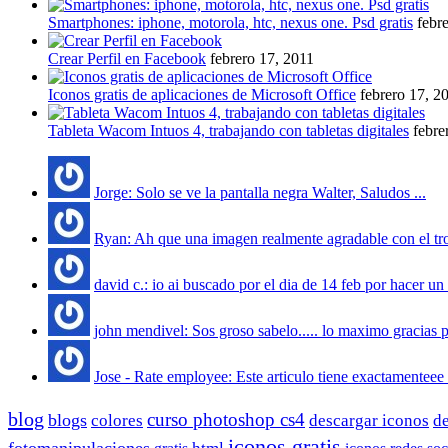
Smartphones: iphone, motorola, htc, nexus one. Psd gratis
febr
Crear Perfil en Facebook
febrero 17, 2011
Iconos gratis de aplicaciones de Microsoft Office
febrero 17, 2
Tableta Wacom Intuos 4, trabajando con tabletas digitales
febre
Jorge: Solo se ve la pantalla negra Walter, Saludos ...
Ryan: Ah que una imagen realmente agradable con el tro
david c.: io ai buscado por el dia de 14 feb por hacer un
john mendivel: Sos groso sabelo..... lo maximo gracias por
Jose - Rate employee: Este articulo tiene exactamenteee 
blog
curso photoshop cs4
blogs
colores
descargar iconos
de
iconos gratis