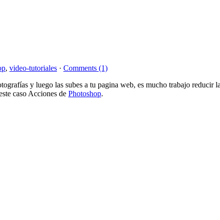
op
,
video-tutoriales
·
Comments (1)
e fotografías y luego las subes a tu pagina web, es mucho trabajo reduc
 este caso Acciones de
Photoshop
.