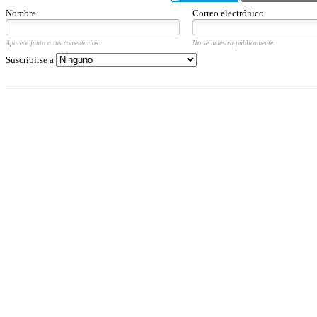
Nombre
Correo electrónico
Aparece junto a tus comentarios.
No se muestra públicamente.
Suscribirse a