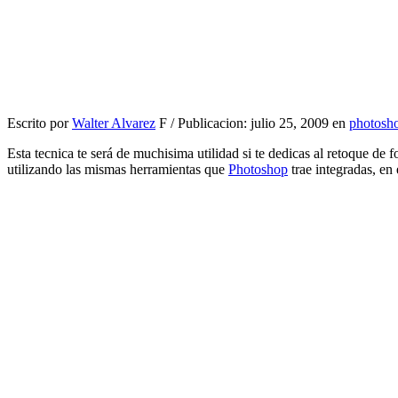
Escrito por
Walter Alvarez
F / Publicacion: julio 25, 2009 en
photosh
Esta tecnica te será de muchisima utilidad si te dedicas al retoque d
utilizando las mismas herramientas que
Photoshop
trae integradas, en