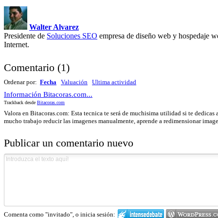
Walter Alvarez
Presidente de
Soluciones SEO
empresa de diseño web y hospedaje we
Internet.
Comentario
(
1
)
Ordenar por:
Fecha
Valuación
Ultima actividad
Información Bitacoras.com...
Trackback desde
Bitacoras.com
Valora en Bitacoras.com: Esta tecnica te será de muchisima utilidad si te dedicas a
mucho trabajo reducir las imagenes manualmente, aprende a redimensionar imagene
Publicar un comentario nuevo
Comenta como "invitado", o inicia sesión: