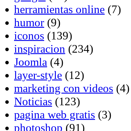
herramientas online
(7)
humor
(9)
iconos
(139)
inspiracion
(234)
Joomla
(4)
layer-style
(12)
marketing con videos
(4)
Noticias
(123)
pagina web gratis
(3)
photoshop
(91)