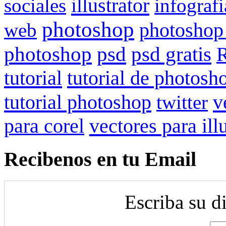
illustrator
sociales
infografi
photoshop
web
photoshop
psd gratis
photoshop
psd
R
tutorial
tutorial de photosh
tutorial photoshop
v
twitter
para corel
vectores para ill
Recibenos en tu Email
Escriba su d