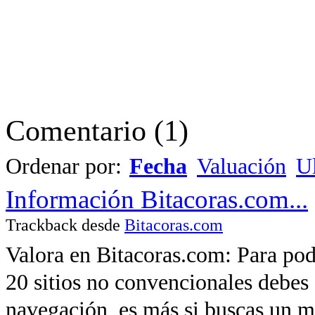
Comentario
(
1
)
Ordenar por:
Fecha
Valuación
Ul
Información Bitacoras.com...
Trackback desde
Bitacoras.com
Valora en Bitacoras.com: Para poder
20 sitios no convencionales debes 
navegación, es más si buscas un m