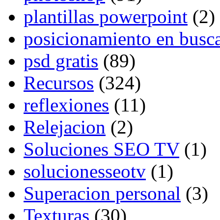
plantillas powerpoint
(2)
posicionamiento en busc
psd gratis
(89)
Recursos
(324)
reflexiones
(11)
Relejacion
(2)
Soluciones SEO TV
(1)
solucionesseotv
(1)
Superacion personal
(3)
Texturas
(30)