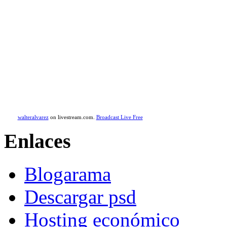
walteralvarez
on livestream.com.
Broadcast Live Free
Enlaces
Blogarama
Descargar psd
Hosting económico