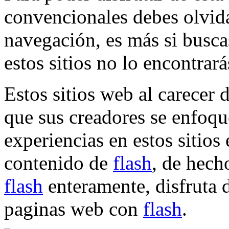
convencionales debes olvida
navegación, es más si busc
estos sitios no lo encontrar
Estos sitios web al carece
que sus creadores se enfoque
experiencias en estos sitios
contenido de
flash
, de hech
flash
enteramente, disfruta d
paginas web con
flash
.