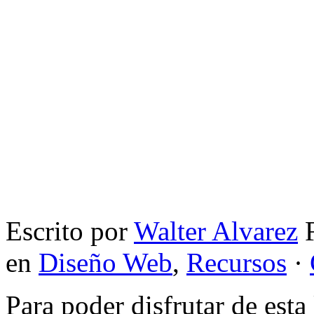
Escrito por
Walter Alvarez
F
en
Diseño Web
,
Recursos
·
Para poder disfrutar de esta 