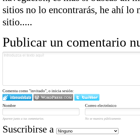
sitios no lo encontrarás, he ahí lo
sitio.....
Publicar un comentario n
Comenta como "invitado", o inicia sesión:
Nombre
Correo electrónico
Aparece junto a tus comentarios.
No se muestra públicamente.
Suscribirse a