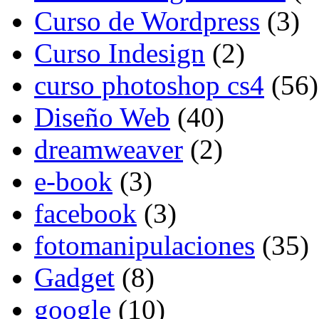
Curso de Wordpress
(3)
Curso Indesign
(2)
curso photoshop cs4
(56)
Diseño Web
(40)
dreamweaver
(2)
e-book
(3)
facebook
(3)
fotomanipulaciones
(35)
Gadget
(8)
google
(10)