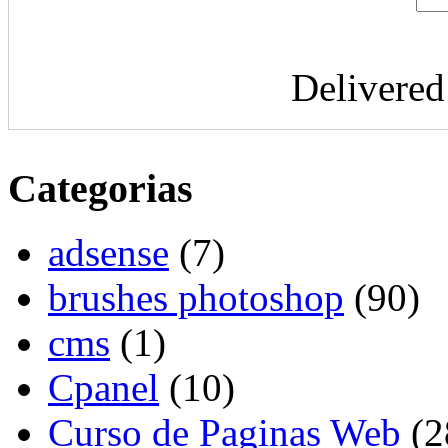
Delivere
Categorias
adsense
(7)
brushes photoshop
(90)
cms
(1)
Cpanel
(10)
Curso de Paginas Web
(2