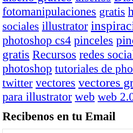
fotomanipulaciones
gratis
inspirac
illustrator
sociales
pin
photoshop cs4
pinceles
gratis
redes socia
Recursos
photoshop
tutoriales de ph
vectores gr
vectores
twitter
para illustrator
web
web 2.
Recibenos en tu Email