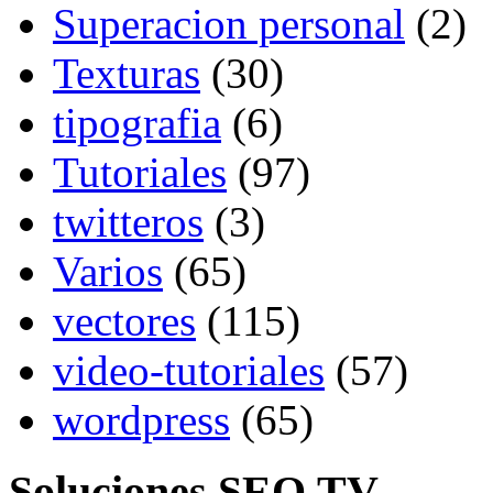
Superacion personal
(2)
Texturas
(30)
tipografia
(6)
Tutoriales
(97)
twitteros
(3)
Varios
(65)
vectores
(115)
video-tutoriales
(57)
wordpress
(65)
Soluciones SEO.TV