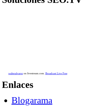
walteralvarez
on livestream.com.
Broadcast Live Free
Enlaces
Blogarama