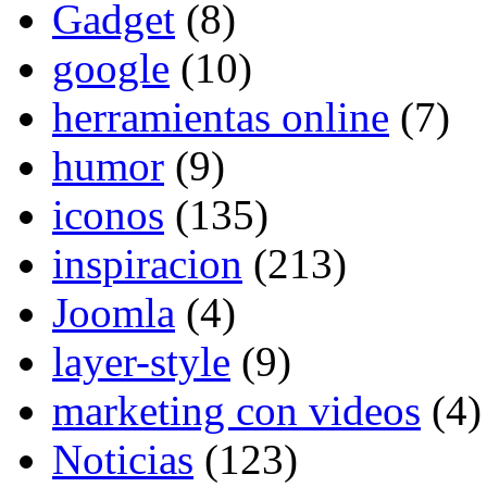
Gadget
(8)
google
(10)
herramientas online
(7)
humor
(9)
iconos
(135)
inspiracion
(213)
Joomla
(4)
layer-style
(9)
marketing con videos
(4)
Noticias
(123)