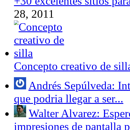
+30 excelentes sitios par
28, 2011
Concepto creativo de sill
Andrés Sepúlveda: Int
que podria llegar a ser...
Walter Alvarez: Espero
impresiones de pantalla pa