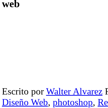
web
Escrito por
Walter Alvarez
F
Diseño Web
,
photoshop
,
Re