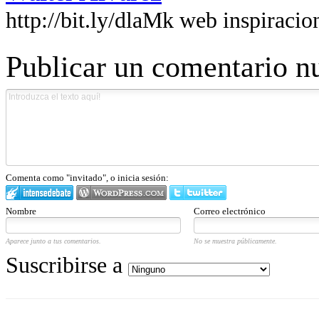
http://bit.ly/dlaMk web inspiracio
Publicar un comentario n
Comenta como "invitado", o inicia sesión:
Nombre
Correo electrónico
Aparece junto a tus comentarios.
No se muestra públicamente.
Suscribirse a