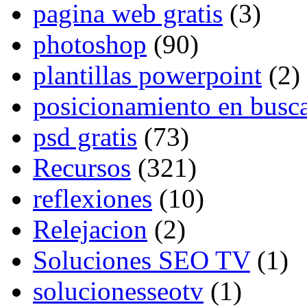
pagina web gratis
(3)
photoshop
(90)
plantillas powerpoint
(2)
posicionamiento en busc
psd gratis
(73)
Recursos
(321)
reflexiones
(10)
Relejacion
(2)
Soluciones SEO TV
(1)
solucionesseotv
(1)