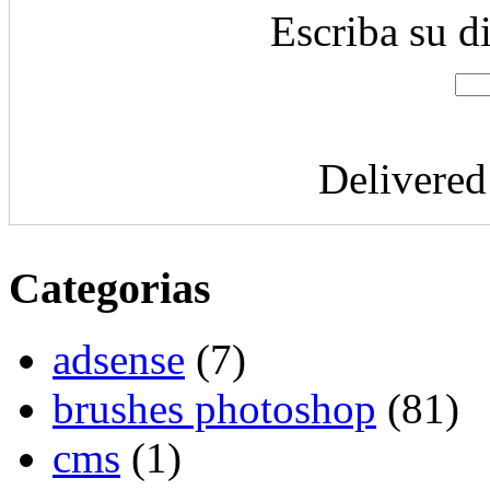
Escriba su d
Delivere
Categorias
adsense
(7)
brushes photoshop
(81)
cms
(1)