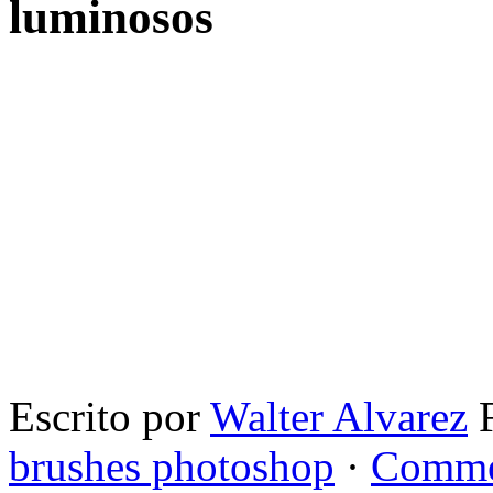
luminosos
Escrito por
Walter Alvarez
F
brushes photoshop
·
Comme