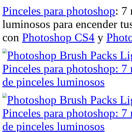
Pinceles para photoshop
: 7
luminosos para encender tus
con
Photoshop CS4
y
Phot