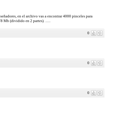
señadores, en el archivo vas a encontrar 4000 pinceles para
Mb (dividido en 2 partes). ......
0
0
0