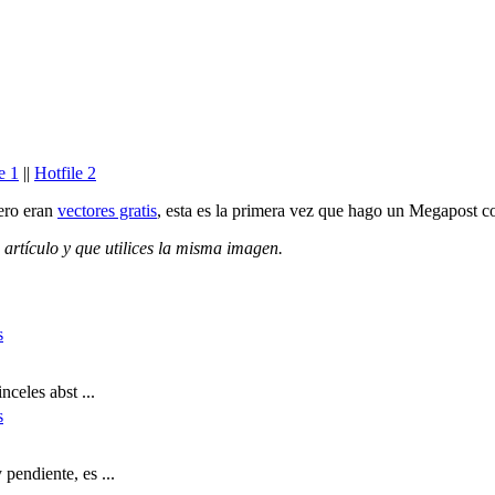
e 1
||
Hotfile 2
pero eran
vectores gratis
, esta es la primera vez que hago un Megapost co
 artículo y que utilices la misma imagen.
nceles abst ...
pendiente, es ...