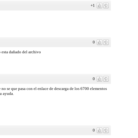
+1
0
co esta dañado del archivo
0
no se que pasa con el enlace de descarga de los 6700 elementos
tu ayuda.
0