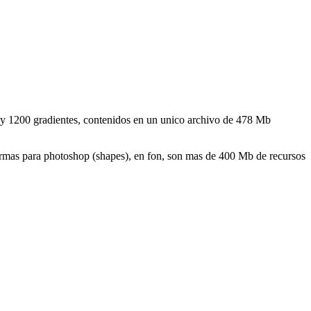
s y 1200 gradientes, contenidos en un unico archivo de 478 Mb
 formas para photoshop (shapes), en fon, son mas de 400 Mb de recursos