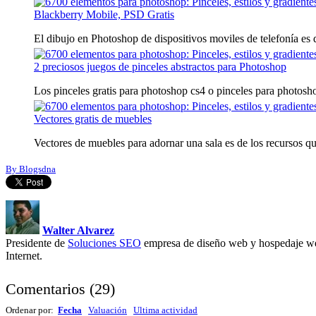
Blackberry Mobile, PSD Gratis
El dibujo en Photoshop de dispositivos moviles de telefonía es de
2 preciosos juegos de pinceles abstractos para Photoshop
Los pinceles gratis para photoshop cs4 o pinceles para photosho
Vectores gratis de muebles
Vectores de muebles para adornar una sala es de los recursos qu
By Blogsdna
Walter Alvarez
Presidente de
Soluciones SEO
empresa de diseño web y hospedaje we
Internet.
Comentarios
(
29
)
Ordenar por:
Fecha
Valuación
Ultima actividad