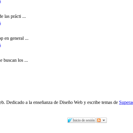
 las prácti ...
p en general ...
e buscan los ...
b. Dedicado a la enseñanza de Diseño Web y escribe temas de
Supera
Inicio de sesión