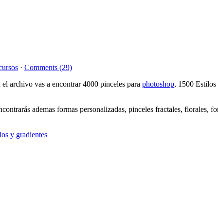
cursos
·
Comments (29)
 el archivo vas a encontrar 4000 pinceles para
photoshop
, 1500 Estilo
ncontrarás ademas formas personalizadas, pinceles fractales, florales,