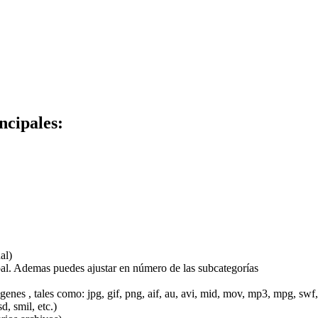
ncipales:
al)
ipal. Ademas puedes ajustar en número de las subcategorías
enes , tales como: jpg, gif, png, aif, au, avi, mid, mov, mp3, mpg, swf, 
, smil, etc.)