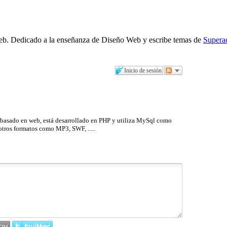
b. Dedicado a la enseñanza de Diseño Web y escribe temas de
Supera
Inicio de sesión
 basado en web, está desarrollado en PHP y utiliza MySql como
otros formatos como MP3, SWF, .....