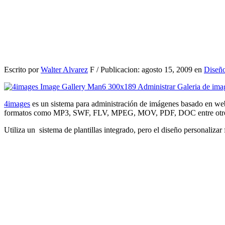
Escrito por
Walter Alvarez
F / Publicacion: agosto 15, 2009 en
Diseñ
4images
es un sistema para administración de imágenes basado en web
formatos como MP3, SWF, FLV, MPEG, MOV, PDF, DOC entre otros, l
Utiliza un sistema de plantillas integrado, pero el diseño personaliza