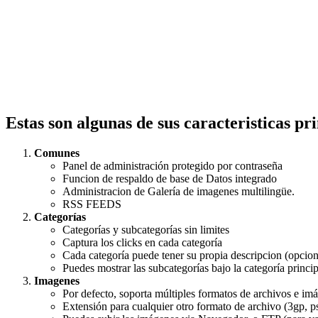
Estas son algunas de sus caracteristicas pri
Comunes
Panel de administración protegido por contraseña
Funcion de respaldo de base de Datos integrado
Administracion de Galería de imagenes multilingüe.
RSS FEEDS
Categorías
Categorías y subcategorías sin limites
Captura los clicks en cada categoría
Cada categoría puede tener su propia descripcion (opcion
Puedes mostrar las subcategorías bajo la categoría princ
Imagenes
Por defecto, soporta múltiples formatos de archivos e imág
Extensión para cualquier otro formato de archivo (3gp, psd