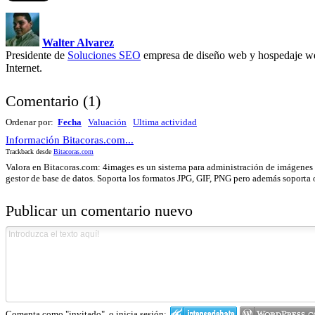
Walter Alvarez
Presidente de
Soluciones SEO
empresa de diseño web y hospedaje we
Internet.
Comentario
(
1
)
Ordenar por:
Fecha
Valuación
Ultima actividad
Información Bitacoras.com...
Trackback desde
Bitacoras.com
Valora en Bitacoras.com: 4images es un sistema para administración de imágenes
gestor de base de datos. Soporta los formatos JPG, GIF, PNG pero además soporta 
Publicar un comentario nuevo
Comenta como "invitado", o inicia sesión: