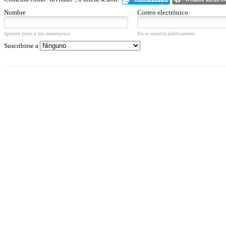
Nombre
Correo electrónico
Aparece junto a tus comentarios.
No se muestra públicamente.
Suscribirse a