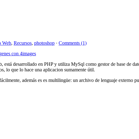
o Web
,
Recursos
,
photoshop
·
Comments (1)
, está desarrollado en PHP y utiliza MySql como gestor de base de da
o que lo hace una aplicacion sumamente útil.
r fácilmente, además es es multilingüe: un archivo de lenguaje externo p