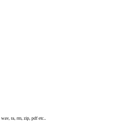
wav, ra, rm, zip, pdf etc..