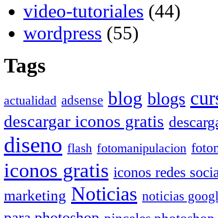
video-tutoriales
(44)
wordpress
(55)
Tags
cur
blog
blogs
adsense
actualidad
descargar iconos gratis
descarg
diseno
foto
flash
fotomanipulacion
iconos gratis
iconos redes soci
Noticias
marketing
noticias goog
para photoshop