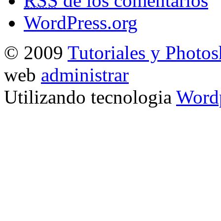
RSS
de los comentarios
WordPress.org
© 2009
Tutoriales y Photo
web
administrar
Utilizando tecnologia
Word