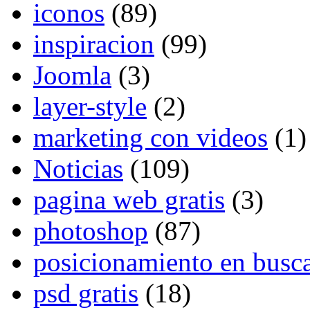
iconos
(89)
inspiracion
(99)
Joomla
(3)
layer-style
(2)
marketing con videos
(1)
Noticias
(109)
pagina web gratis
(3)
photoshop
(87)
posicionamiento en busc
psd gratis
(18)