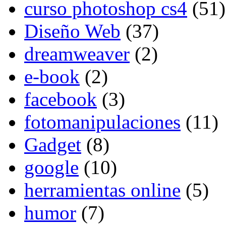
curso photoshop cs4
(51)
Diseño Web
(37)
dreamweaver
(2)
e-book
(2)
facebook
(3)
fotomanipulaciones
(11)
Gadget
(8)
google
(10)
herramientas online
(5)
humor
(7)