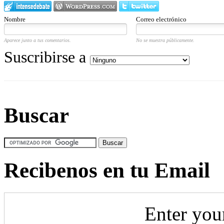
Nombre
Correo electrónico
Aparece junto a tus comentarios.
No se muestra públicamente.
Suscribirse a
Buscar
Recibenos en tu Email
Enter you