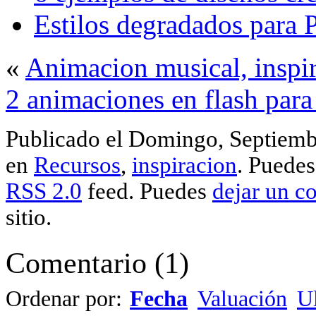
Estilos degradados para
«
Animacion musical, inspir
2 animaciones en flash para
Publicado el Domingo, Septiembr
en
Recursos
,
inspiracion
. Puedes
RSS 2.0
feed. Puedes
dejar un c
sitio.
Comentario
(
1
)
Ordenar por:
Fecha
Valuación
Ul