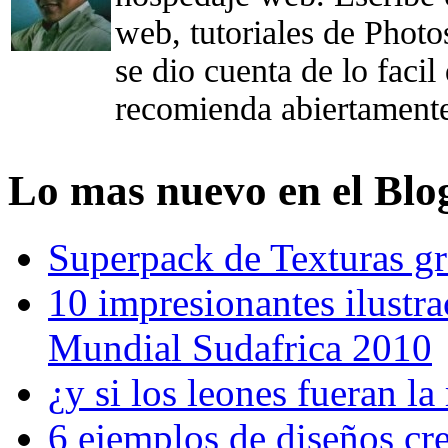
web, tutoriales de Photo
se dio cuenta de lo faci
recomienda abiertament
Lo mas nuevo en el Blo
Superpack de Texturas gra
10 impresionantes ilustra
Mundial Sudafrica 2010
¿y si los leones fueran l
6 ejemplos de diseños cr