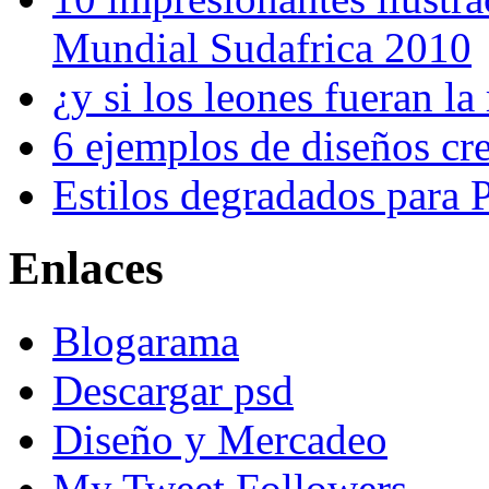
Mundial Sudafrica 2010
¿y si los leones fueran l
6 ejemplos de diseños cr
Estilos degradados para
Enlaces
Blogarama
Descargar psd
Diseño y Mercadeo
My Tweet Followers