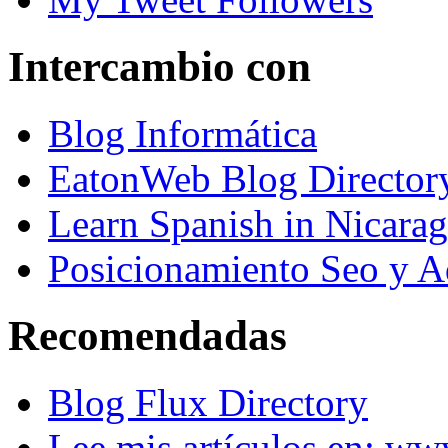
Intercambio con
Blog Informática
EatonWeb Blog Director
Learn Spanish in Nicara
Posicionamiento Seo y A
Recomendadas
Blog Flux Directory
Lee mis artículos en: w