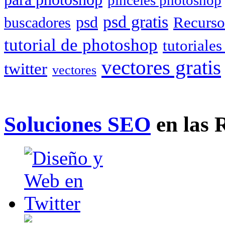
pinceles photoshop
psd gratis
psd
Recurso
buscadores
tutorial de photoshop
tutoriale
vectores gratis
twitter
vectores
Soluciones SEO
en las 