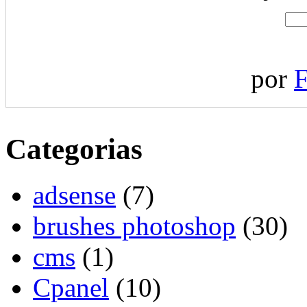
por
F
Categorias
adsense
(7)
brushes photoshop
(30)
cms
(1)
Cpanel
(10)