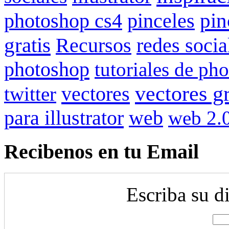
pin
photoshop cs4
pinceles
gratis
redes socia
Recursos
photoshop
tutoriales de ph
vectores gr
vectores
twitter
para illustrator
web
web 2.
Recibenos en tu Email
Escriba su d