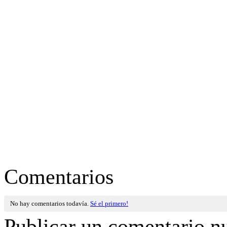
Comentarios
No hay comentarios todavía.
Sé el primero!
Publicar un comentario n