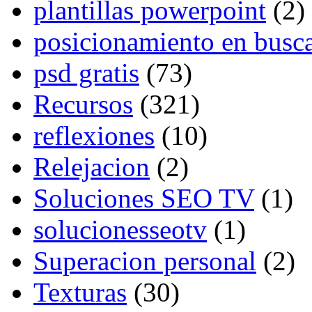
plantillas powerpoint
(2)
posicionamiento en busc
psd gratis
(73)
Recursos
(321)
reflexiones
(10)
Relejacion
(2)
Soluciones SEO TV
(1)
solucionesseotv
(1)
Superacion personal
(2)
Texturas
(30)