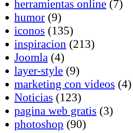
herramientas online
(7)
humor
(9)
iconos
(135)
inspiracion
(213)
Joomla
(4)
layer-style
(9)
marketing con videos
(4)
Noticias
(123)
pagina web gratis
(3)
photoshop
(90)