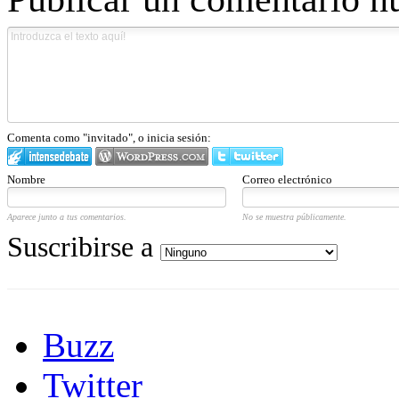
Comenta como "invitado", o inicia sesión:
Nombre
Correo electrónico
Aparece junto a tus comentarios.
No se muestra públicamente.
Suscribirse a
Buzz
Twitter