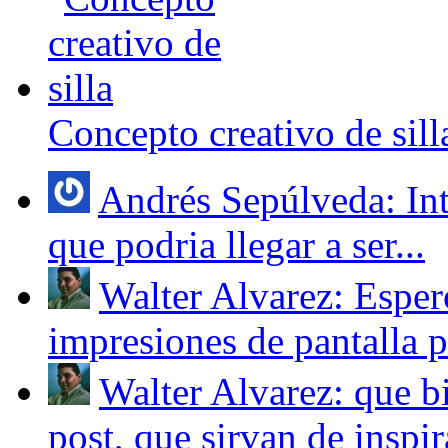
Concepto creativo de sill
Andrés Sepúlveda: Int
que podria llegar a ser...
Walter Alvarez: Espero
impresiones de pantalla pa
Walter Alvarez: que bi
post, que sirvan de inspir