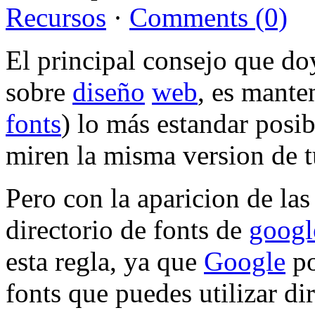
Recursos
·
Comments (0)
El principal consejo que do
sobre
diseño
web
, es manten
fonts
) lo más estandar posib
miren la misma version de 
Pero con la aparicion de la
directorio de fonts de
googl
esta regla, ya que
Google
po
fonts que puedes utilizar di