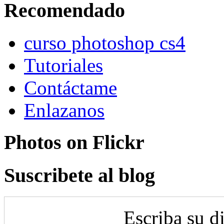
Recomendado
curso photoshop cs4
Tutoriales
Contáctame
Enlazanos
Photos on
Flick
r
Suscribete al blog
Escriba su d