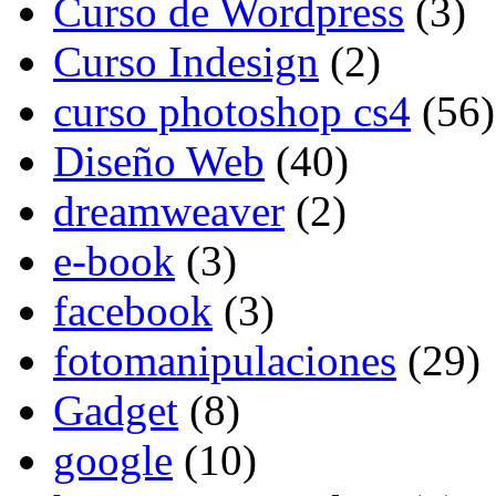
Curso de Wordpress
(3)
Curso Indesign
(2)
curso photoshop cs4
(56)
Diseño Web
(40)
dreamweaver
(2)
e-book
(3)
facebook
(3)
fotomanipulaciones
(29)
Gadget
(8)
google
(10)