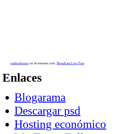
walteralvarez
on livestream.com.
Broadcast Live Free
Enlaces
Blogarama
Descargar psd
Hosting económico