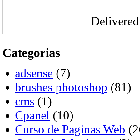
Delivere
Categorias
adsense
(7)
brushes photoshop
(81)
cms
(1)
Cpanel
(10)
Curso de Paginas Web
(2