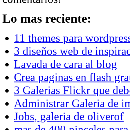
Lo mas reciente:
11 themes para wordpress
3 diseños web de inspira
Lavada de cara al blog
Crea paginas en flash gra
3 Galerias Flickr que debe
Administrar Galeria de 
Jobs, galeria de oliverof
mas de 400 pinceles par