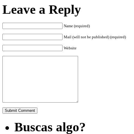
Leave a Reply
Name (required)
Mail (will not be published) (required)
Website
Buscas algo?