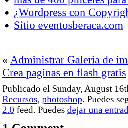
¿Wordpress con Copyrig
Sitio eventosberaca.com
«
Administrar Galeria de i
Crea paginas en flash gratis
Publicado el Sunday, August 16t
Recursos
,
photoshop
. Puedes seg
2.0
feed. Puedes
dejar una entra
1 Comment