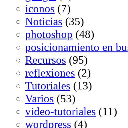
iconos
(7)
Noticias
(35)
photoshop
(48)
posicionamiento en bu
Recursos
(95)
reflexiones
(2)
Tutoriales
(13)
Varios
(53)
video-tutoriales
(11)
wordpress
(4)