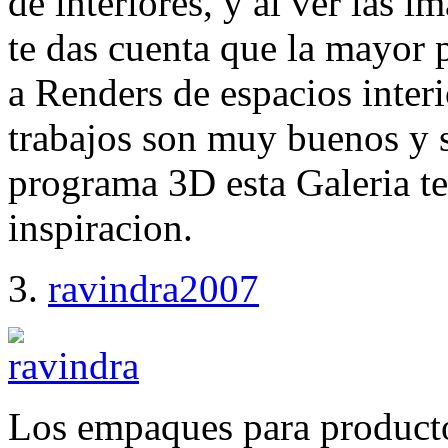
de interiores, y al ver las
te das cuenta que la mayor p
a Renders de espacios interi
trabajos son muy buenos y s
programa 3D esta Galeria te
inspiracion.
3.
ravindra2007
Los empaques para product