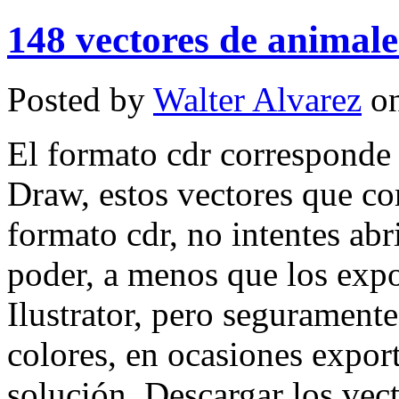
148 vectores de animale
Posted by
Walter Alvarez
on
El formato cdr corresponde 
Draw, estos vectores que co
formato cdr, no intentes abr
poder, a menos que los expo
Ilustrator, pero segurament
colores, en ocasiones export
solución. Descargar los vecto