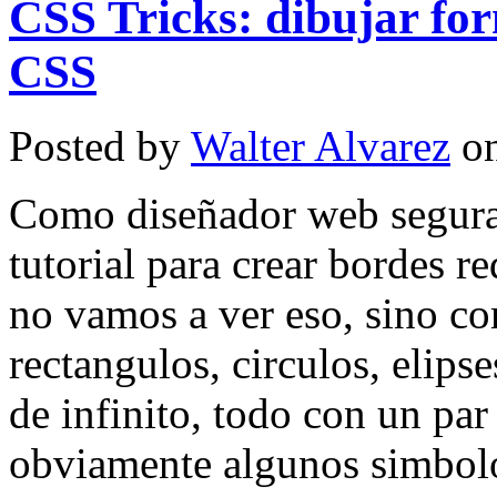
CSS Tricks: dibujar fo
CSS
Posted by
Walter Alvarez
on
Como diseñador web segura
tutorial para crear bordes 
no vamos a ver eso, sino c
rectangulos, circulos, elips
de infinito, todo con un pa
obviamente algunos simbolo