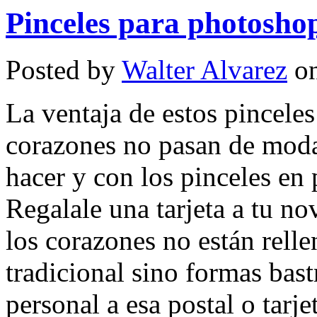
Pinceles para photosho
Posted by
Walter Alvarez
on
La ventaja de estos pincele
corazones no pasan de moda
hacer y con los pinceles e
Regalale una tarjeta a tu no
los corazones no están relle
tradicional sino formas bas
personal a esa postal o tarj