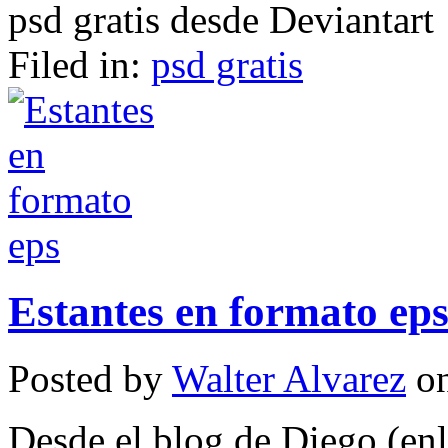
psd gratis desde Deviantart
Filed in:
psd gratis
Estantes en formato ep
Posted by
Walter Alvarez
on
Desde el blog de Diego (enla