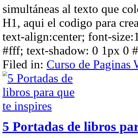
simultáneas al texto que co
H1, aqui el codigo para cre
text-align:center; font-size
#fff; text-shadow: 0 1px 0 #
Filed in:
Curso de Paginas
5 Portadas de libros par