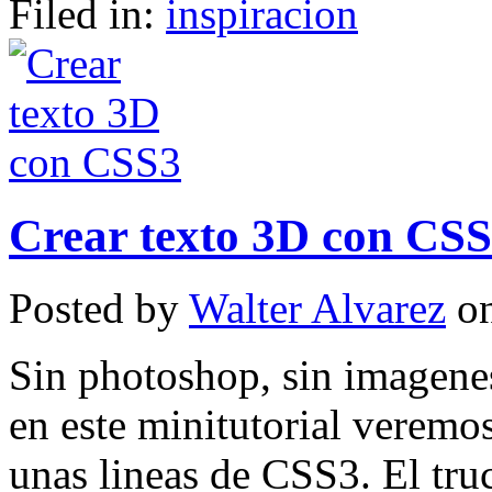
Filed in:
inspiracion
Crear texto 3D con CS
Posted by
Walter Alvarez
on
Sin photoshop, sin imagene
en este minitutorial veremo
unas lineas de CSS3. El tru