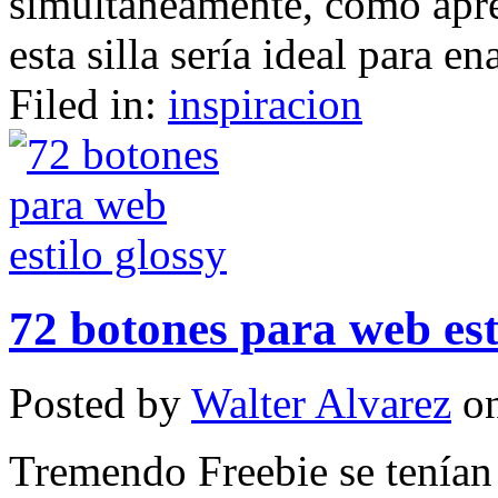
simultáneamente, como aprec
esta silla sería ideal para e
Filed in:
inspiracion
72 botones para web est
Posted by
Walter Alvarez
on
Tremendo Freebie se tenía