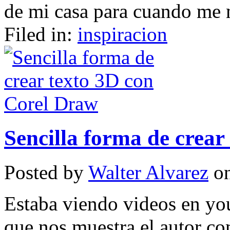
de mi casa para cuando me m
Filed in:
inspiracion
Sencilla forma de crear
Posted by
Walter Alvarez
on
Estaba viendo videos en you
que nos muestra el autor co