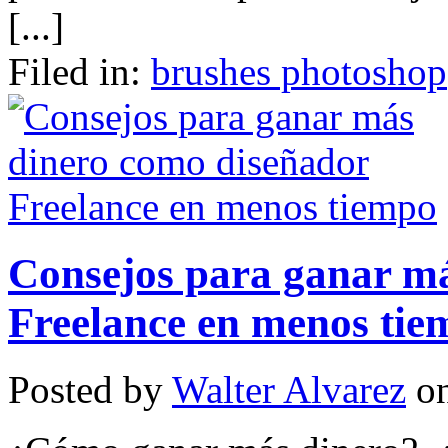
[...]
Filed in:
brushes photoshop
Consejos para ganar m
Freelance en menos tie
Posted by
Walter Alvarez
on