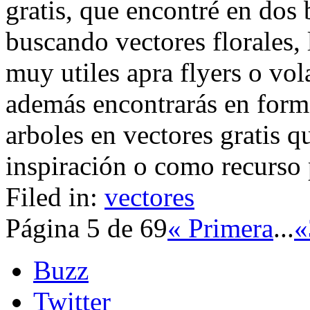
gratis, que encontré en dos 
buscando vectores florales,
muy utiles apra flyers o vol
además encontrarás en form
arboles en vectores gratis q
inspiración o como recurso p
Filed in:
vectores
Página 5 de 69
« Primera
...
«
Buzz
Twitter