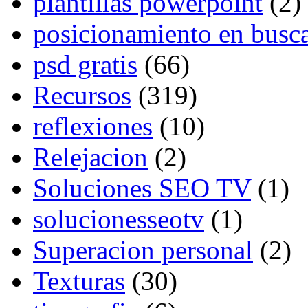
plantillas powerpoint
(2)
posicionamiento en busc
psd gratis
(66)
Recursos
(319)
reflexiones
(10)
Relejacion
(2)
Soluciones SEO TV
(1)
solucionesseotv
(1)
Superacion personal
(2)
Texturas
(30)