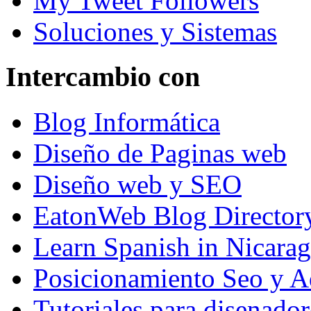
My Tweet Followers
Soluciones y Sistemas
Intercambio con
Blog Informática
Diseño de Paginas web
Diseño web y SEO
EatonWeb Blog Director
Learn Spanish in Nicara
Posicionamiento Seo y A
Tutoriales para disenador