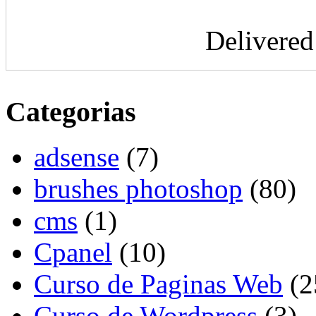
Delivere
Categorias
adsense
(7)
brushes photoshop
(80)
cms
(1)
Cpanel
(10)
Curso de Paginas Web
(2
Curso de Wordpress
(3)