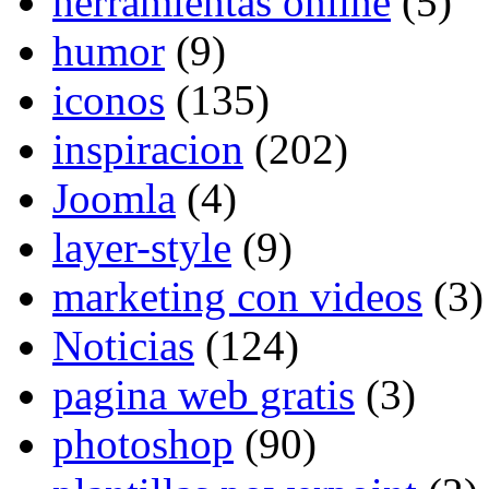
herramientas online
(5)
humor
(9)
iconos
(135)
inspiracion
(202)
Joomla
(4)
layer-style
(9)
marketing con videos
(3)
Noticias
(124)
pagina web gratis
(3)
photoshop
(90)