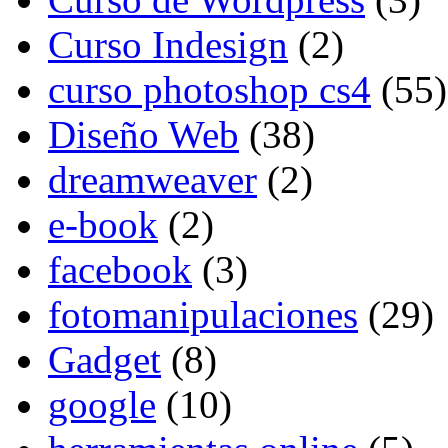
Curso Indesign
(2)
curso photoshop cs4
(55)
Diseño Web
(38)
dreamweaver
(2)
e-book
(2)
facebook
(3)
fotomanipulaciones
(29)
Gadget
(8)
google
(10)