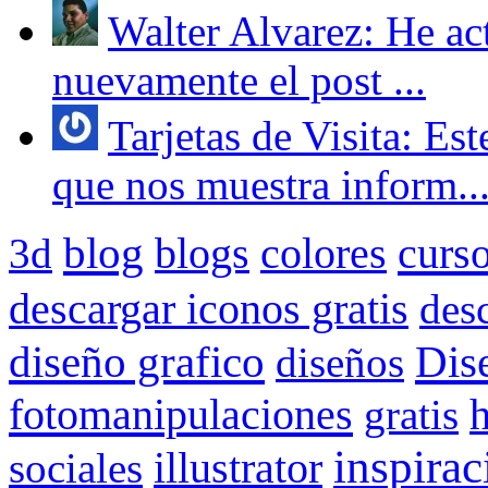
Walter Alvarez: He act
nuevamente el post ...
Tarjetas de Visita: Es
que nos muestra inform..
blog
blogs
colores
curs
3d
descargar iconos gratis
des
Dis
diseño grafico
diseños
fotomanipulaciones
gratis
inspirac
illustrator
sociales