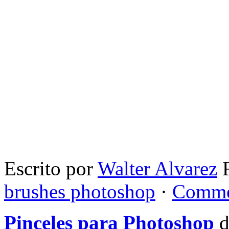
Escrito por
Walter Alvarez
F
brushes photoshop
·
Comme
Pinceles para Photoshop
d