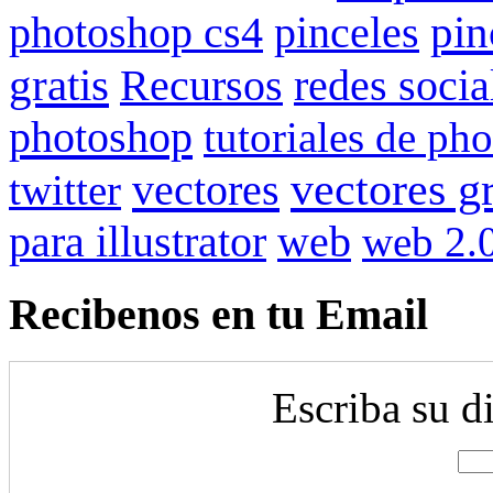
pin
photoshop cs4
pinceles
gratis
redes socia
Recursos
photoshop
tutoriales de ph
vectores gr
vectores
twitter
para illustrator
web
web 2.
Recibenos en tu Email
Escriba su d