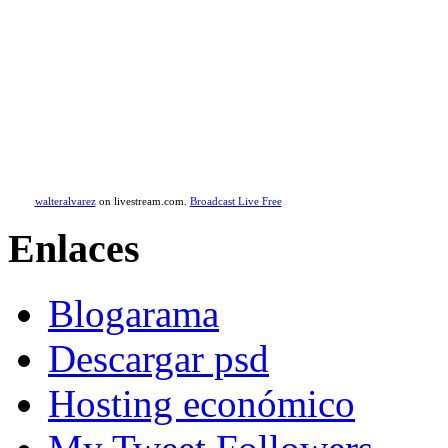
walteralvarez
on livestream.com.
Broadcast Live Free
Enlaces
Blogarama
Descargar psd
Hosting económico