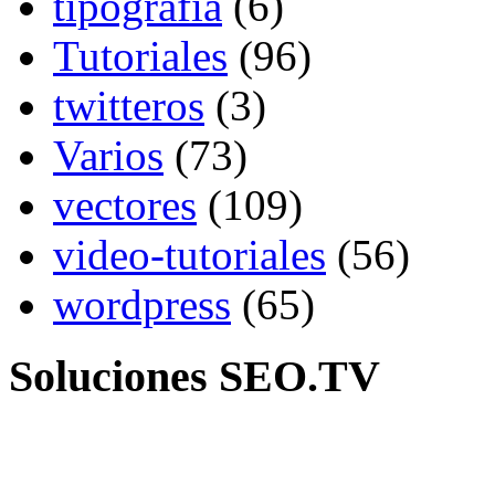
tipografia
(6)
Tutoriales
(96)
twitteros
(3)
Varios
(73)
vectores
(109)
video-tutoriales
(56)
wordpress
(65)
Soluciones SEO.TV