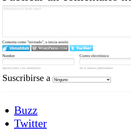
Comenta como "invitado", o inicia sesión:
Nombre
Correo electrónico
Aparece junto a tus comentarios.
No se muestra públicamente.
Suscribirse a
Buzz
Twitter