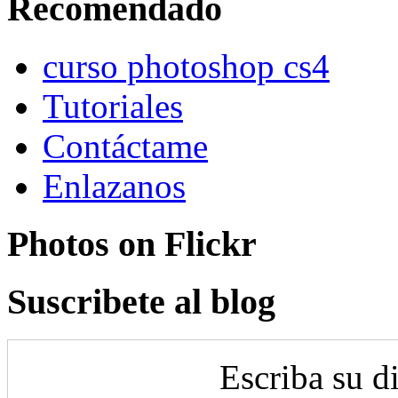
Recomendado
curso photoshop cs4
Tutoriales
Contáctame
Enlazanos
Photos on
Flick
r
Suscribete al blog
Escriba su d