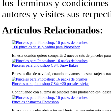
los Terminos y condiciones 
autores y visites sus recpect
Articulos Relacionados:
+60 pinceles de salpicadura para Photoshop
En esta ocasión quiero compartir 2 nuevos sets de pinceles para
Pinceles para photoshop CS4: Snowflakes
En estos días de navidad, cuando enviamos nuestras tarjetas nav
Pinceles para photoshop CS4: +20 postales viejas
Continuando con el tema de pinceles para photoshop cs4, descar
Pinceles abstractos Photoshop
Buscando pinceles abstractos en Deviantart encontré esta colecci