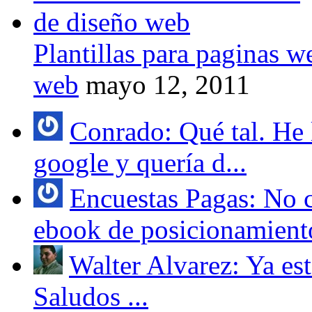
Plantillas para paginas w
web
mayo 12, 2011
Conrado: Qué tal. He l
google y quería d...
Encuestas Pagas: No 
ebook de posicionamiento
Walter Alvarez: Ya est
Saludos ...