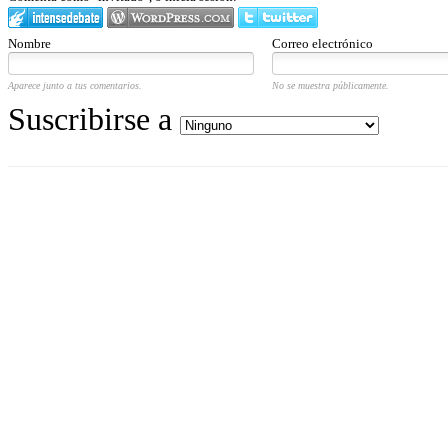
Nombre
Correo electrónico
Aparece junto a tus comentarios.
No se muestra públicamente.
Suscribirse a