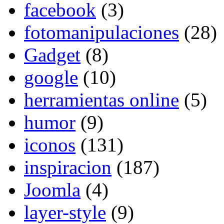
facebook
(3)
fotomanipulaciones
(28)
Gadget
(8)
google
(10)
herramientas online
(5)
humor
(9)
iconos
(131)
inspiracion
(187)
Joomla
(4)
layer-style
(9)