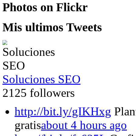
Photos on
Flick
r
Mis ultimos Tweets
Soluciones SEO
2125 followers
http://bit.ly/gIKHxg
Plant
gratis
about 4 hours ago