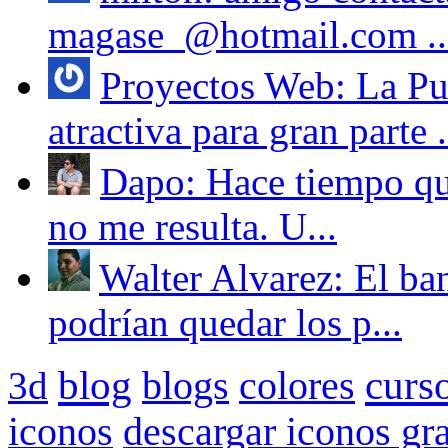
magase_@hotmail.com ..
Proyectos Web: La Pub
atractiva para gran parte .
Dapo: Hace tiempo que
no me resulta. U...
Walter Alvarez: El ba
podrían quedar los p...
blog
blogs
colores
curs
3d
iconos
descargar iconos gra