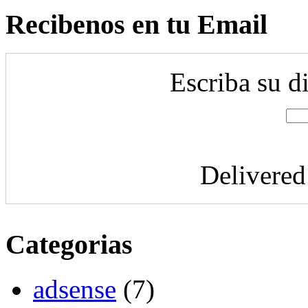
Recibenos en tu Email
Escriba su d
Delivere
Categorias
adsense
(7)