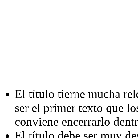
El título tierne mucha r
ser el primer texto que lo
conviene encerrarlo dentr
El título debe ser muy des