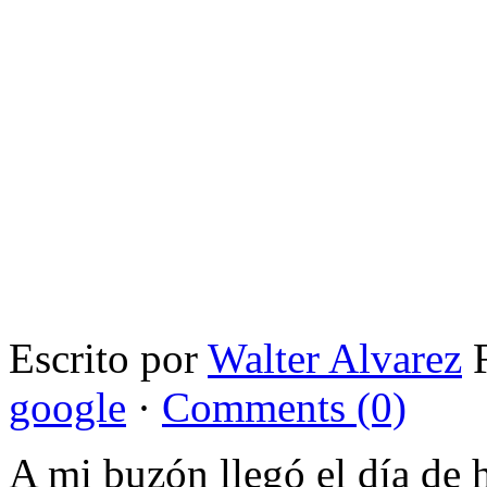
Escrito por
Walter Alvarez
F
google
·
Comments (0)
A mi buzón llegó el día de 