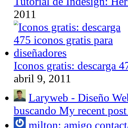
Tutorial de Indesign: He
2011
Iconos gratis: descarga 4
abril 9, 2011
Laryweb - Diseño Web:
buscando My recent post 
milton: amigo contac