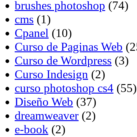
brushes photoshop
(74)
cms
(1)
Cpanel
(10)
Curso de Paginas Web
(2
Curso de Wordpress
(3)
Curso Indesign
(2)
curso photoshop cs4
(55)
Diseño Web
(37)
dreamweaver
(2)
e-book
(2)