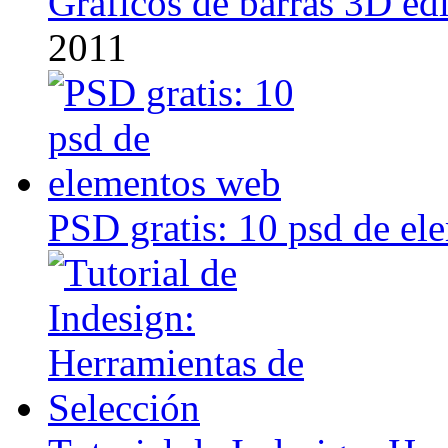
Graficos de barras 3D ed
2011
PSD gratis: 10 psd de e