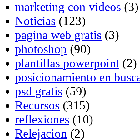
marketing con videos
(3)
Noticias
(123)
pagina web gratis
(3)
photoshop
(90)
plantillas powerpoint
(2)
posicionamiento en busc
psd gratis
(59)
Recursos
(315)
reflexiones
(10)
Relejacion
(2)