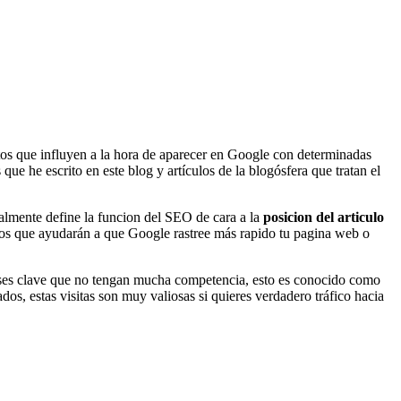
os que influyen a la hora de aparecer en Google con determinadas
ue he escrito en este blog y artículos de la blogósfera que tratan el
almente define la funcion del SEO de cara a la
posicion del articulo
tos que ayudarán a que Google rastree más rapido tu pagina web o
frases clave que no tengan mucha competencia, esto es conocido como
, estas visitas son muy valiosas si quieres verdadero tráfico hacia