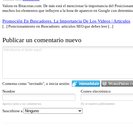
Valora en Bitacoras.com: De más está el mencionar la importancia del Posicionam
muchos los elementos que influyen a la hora de aparecer en Google con determinad
Promoción En Buscadores. La Importancia De Los Videos | Articulos
[...] Posicionamiento en Buscadores: articulos SEO que debes leer [...]
Publicar un comentario nuevo
Comenta como "invitado", o inicia sesión:
Nombre
Correo electrónico
Aparece junto a tus comentarios.
No se muestra públicamente.
Suscribirse a