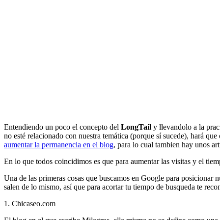
Entendiendo un poco el concepto del
LongTail
y llevandolo a la pra
no esté relacionado con nuestra temática (porque sí sucede), hará que
aumentar la permanencia en el blog
, para lo cual tambien hay unos ar
En lo que todos coincidimos es que para aumentar las visitas y el tiemp
Una de las primeras cosas que buscamos en Google para posicionar nu
salen de lo mismo, así que para acortar tu tiempo de busqueda te re
1. Chicaseo.com