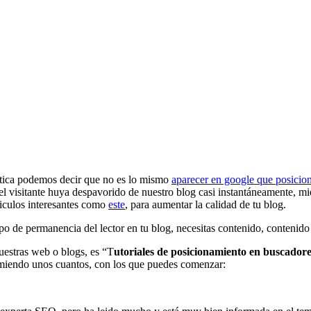
ctica podemos decir que no es lo mismo
aparecer en google que posicio
 el visitante huya despavorido de nuestro blog casi instantáneamente, 
ticulos interesantes como
este
, para aumentar la calidad de tu blog.
o de permanencia del lector en tu blog, necesitas contenido, contenido qu
estras web o blogs, es “T
utoriales de posicionamiento en buscador
comiendo unos cuantos, con los que puedes comenzar: