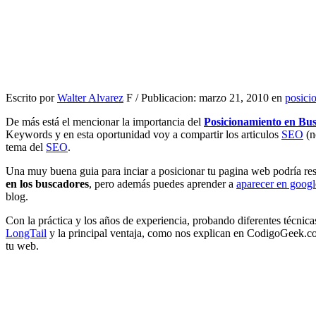
Escrito por
Walter Alvarez
F / Publicacion: marzo 21, 2010 en
posici
De más está el mencionar la importancia del
Posicionamiento en Bu
Keywords y en esta oportunidad voy a compartir los articulos
SEO
(n
tema del
SEO
.
Una muy buena guia para inciar a posicionar tu pagina web podría res
en los buscadores
, pero además puedes aprender a
aparecer en googl
blog.
Con la práctica y los años de experiencia, probando diferentes técni
LongTail
y la principal ventaja, como nos explican en CodigoGeek.com
tu web.