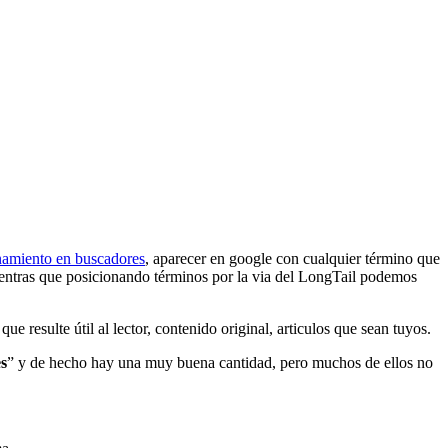
namiento en buscadores
, aparecer en google con cualquier término que
mientras que posicionando términos por la via del LongTail podemos
e resulte útil al lector, contenido original, articulos que sean tuyos.
es
” y de hecho hay una muy buena cantidad, pero muchos de ellos no