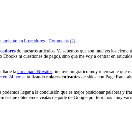
onamiento en buscadores
·
Comments (2)
scadores
de nuestros articulos. Ya sabemos que son muchos los element
o Ebooks ni cuestiones de pago), sino que me voy a centrar en articulos q
ultarte la
Guia para Novatos,
incluye un grafico muy interesante que re
e en 24 horas
, utilizando
enlaces entrantes
de sitios con Page Rank al
cas podemos llegar a la conclusión que es mejor posicionar palabras y 
 es que obtenemos visitas de parte de Google por terminos muy variados