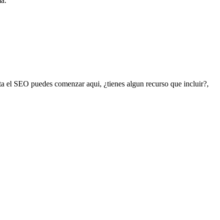
ma.
ata el SEO puedes comenzar aqui, ¿tienes algun recurso que incluir?,