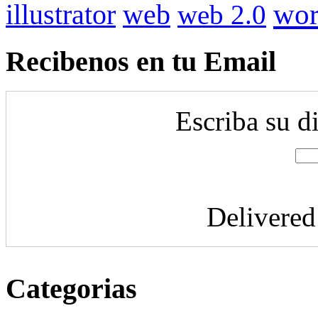
illustrator
wor
web
web 2.0
Recibenos en tu Email
Escriba su d
Delivere
Categorias