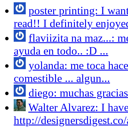
poster printing: I wan
read!! I definitely enjoyed
flaviizita na maz...:
ayuda en todo.. :D ...
yolanda: me toca hace
comestible ... algun...
diego: muchas gracias 
Walter Alvarez: I have
http://designersdigest.co/