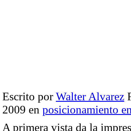
Escrito por
Walter Alvarez
F
2009 en
posicionamiento e
A primera vista da la impre