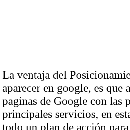
La ventaja del Posicionami
aparecer en google, es que 
paginas de Google con las p
principales servicios, en es
todo un plan de acción para