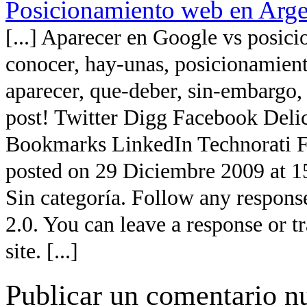
Posicionamiento web en Arge
[...] Aparecer en Google vs posi
conocer, hay-unas, posicionamient
aparecer, que-deber, sin-embargo, 
post! Twitter Digg Facebook Del
Bookmarks LinkedIn Technorati Fa
posted on 29 Diciembre 2009 at 15
Sin categoría. Follow any respons
2.0. You can leave a response or 
site. [...]
Publicar un comentario n