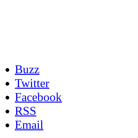
Buzz
Twitter
Facebook
RSS
Email