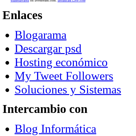
walteralvarez
on livestream.com.
Broadcast Live Free
Enlaces
Blogarama
Descargar psd
Hosting económico
My Tweet Followers
Soluciones y Sistemas
Intercambio con
Blog Informática