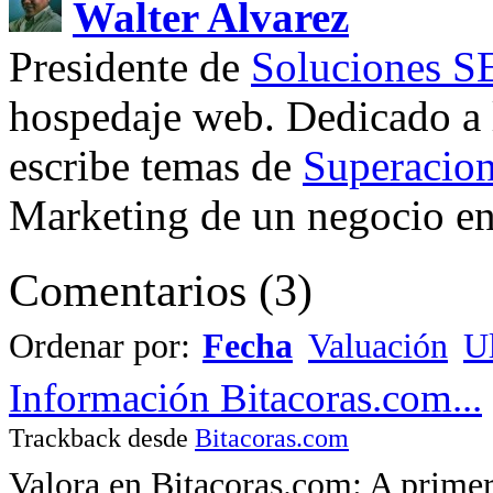
Walter Alvarez
Presidente de
Soluciones 
hospedaje web. Dedicado a
escribe temas de
Superacion
Marketing de un negocio en 
Comentarios
(
3
)
Ordenar por:
Fecha
Valuación
Ul
Información Bitacoras.com...
Trackback desde
Bitacoras.com
Valora en Bitacoras.com: A primer