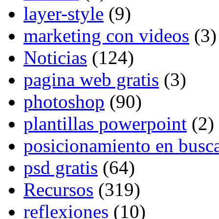
layer-style
(9)
marketing con videos
(3)
Noticias
(124)
pagina web gratis
(3)
photoshop
(90)
plantillas powerpoint
(2)
posicionamiento en busc
psd gratis
(64)
Recursos
(319)
reflexiones
(10)