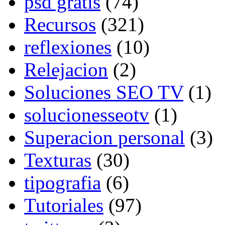
psd gratis
(74)
Recursos
(321)
reflexiones
(10)
Relejacion
(2)
Soluciones SEO TV
(1)
solucionesseotv
(1)
Superacion personal
(3)
Texturas
(30)
tipografia
(6)
Tutoriales
(97)