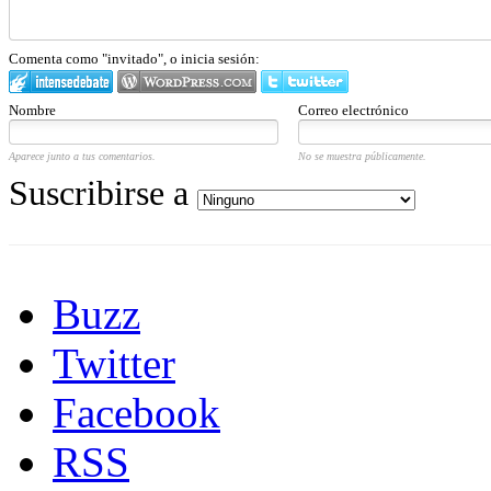
Comenta como "invitado", o inicia sesión:
Nombre
Correo electrónico
Aparece junto a tus comentarios.
No se muestra públicamente.
Suscribirse a
Buzz
Twitter
Facebook
RSS