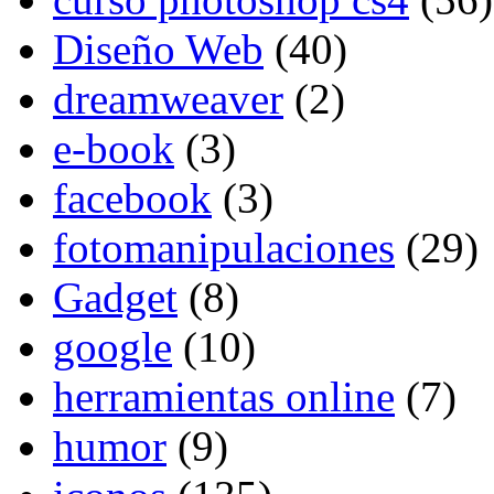
Diseño Web
(40)
dreamweaver
(2)
e-book
(3)
facebook
(3)
fotomanipulaciones
(29)
Gadget
(8)
google
(10)
herramientas online
(7)
humor
(9)