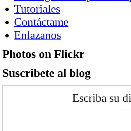
Tutoriales
Contáctame
Enlazanos
Photos on
Flick
r
Suscribete al blog
Escriba su d