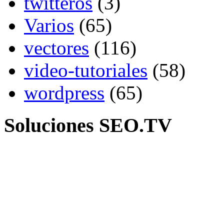
twitteros
(3)
Varios
(65)
vectores
(116)
video-tutoriales
(58)
wordpress
(65)
Soluciones SEO.TV