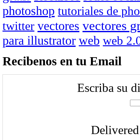
photoshop
tutoriales de ph
vectores gr
vectores
twitter
para illustrator
web
web 2.
Recibenos en tu Email
Escriba su d
Delivere