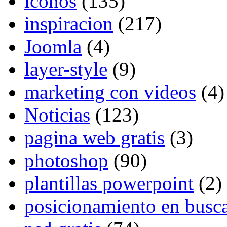
iconos
(135)
inspiracion
(217)
Joomla
(4)
layer-style
(9)
marketing con videos
(4)
Noticias
(123)
pagina web gratis
(3)
photoshop
(90)
plantillas powerpoint
(2)
posicionamiento en busc