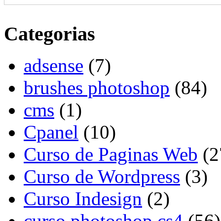
Categorias
adsense
(7)
brushes photoshop
(84)
cms
(1)
Cpanel
(10)
Curso de Paginas Web
(2
Curso de Wordpress
(3)
Curso Indesign
(2)
curso photoshop cs4
(56)