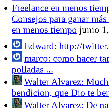
Consejos para ganar más
en menos tiempo
junio 1
Edward: http://twitter
marco: como hacer targ
polladas ...
Walter Alvarez: Mucha
bendicion, que Dio te ben
Walter Alvarez: De nad