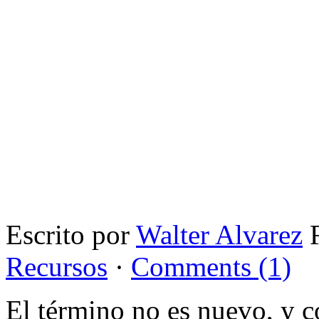
Escrito por
Walter Alvarez
F
Recursos
·
Comments (1)
El término no es nuevo, y 