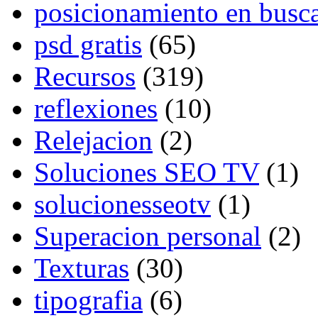
posicionamiento en busc
psd gratis
(65)
Recursos
(319)
reflexiones
(10)
Relejacion
(2)
Soluciones SEO TV
(1)
solucionesseotv
(1)
Superacion personal
(2)
Texturas
(30)
tipografia
(6)