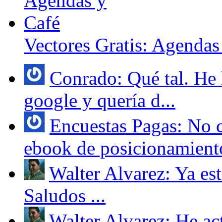
Vectores Gratis: Agendas
Conrado: Qué tal. He l
google y quería d...
Encuestas Pagas: No 
ebook de posicionamiento
Walter Alvarez: Ya est
Saludos ...
Walter Alvarez: He act