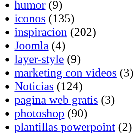
humor
(9)
iconos
(135)
inspiracion
(202)
Joomla
(4)
layer-style
(9)
marketing con videos
(3)
Noticias
(124)
pagina web gratis
(3)
photoshop
(90)
plantillas powerpoint
(2)