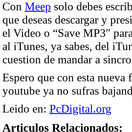
Con
Meep
solo debes escri
que deseas descargar y pres
el Video o “Save MP3″ para
al iTunes, ya sabes, del iTu
cuestion de mandar a sincron
Espero que con esta nueva 
youtube ya no sufras bajan
Leido en:
PcDigital.org
Articulos Relacionados: