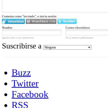
Comenta como "invitado", o inicia sesión:
Nombre
Correo electrónico
Aparece junto a tus comentarios.
No se muestra públicamente.
Suscribirse a
Buzz
Twitter
Facebook
RSS