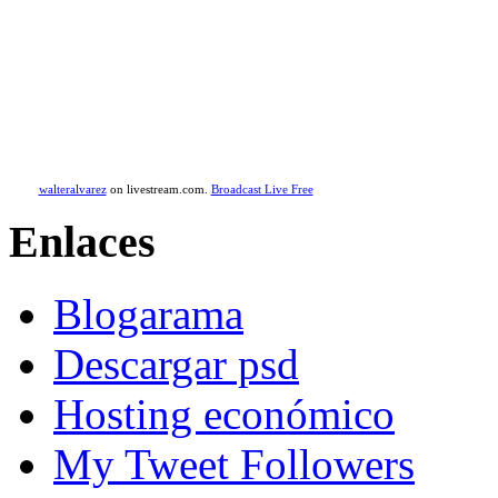
walteralvarez
on livestream.com.
Broadcast Live Free
Enlaces
Blogarama
Descargar psd
Hosting económico
My Tweet Followers