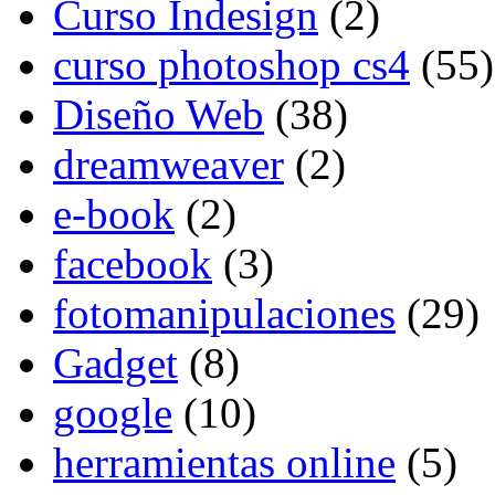
Curso Indesign
(2)
curso photoshop cs4
(55)
Diseño Web
(38)
dreamweaver
(2)
e-book
(2)
facebook
(3)
fotomanipulaciones
(29)
Gadget
(8)
google
(10)
herramientas online
(5)