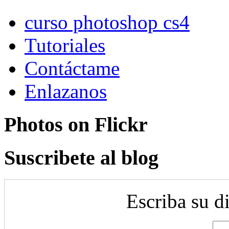
curso photoshop cs4
Tutoriales
Contáctame
Enlazanos
Photos on
Flick
r
Suscribete al blog
Escriba su d