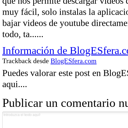
que nos permite descargar videos
muy fácil, solo instalas la aplicac
bajar videos de youtube directamen
todo, ta......
Información de BlogESfera.co
Trackback desde
BlogESfera.com
Puedes valorar este post en BlogE
aqui....
Publicar un comentario n