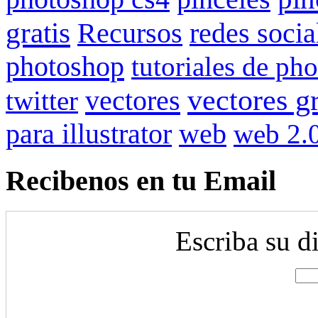
gratis
redes socia
Recursos
photoshop
tutoriales de ph
vectores gr
vectores
twitter
para illustrator
web
web 2.
Recibenos en tu Email
Escriba su d