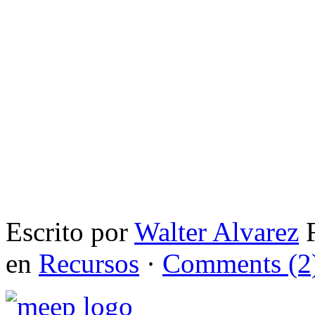
Escrito por
Walter Alvarez
F
en
Recursos
·
Comments (2