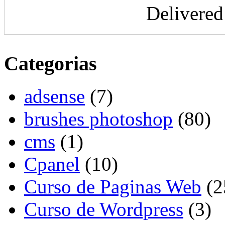
Delivere
Categorias
adsense
(7)
brushes photoshop
(80)
cms
(1)
Cpanel
(10)
Curso de Paginas Web
(2
Curso de Wordpress
(3)