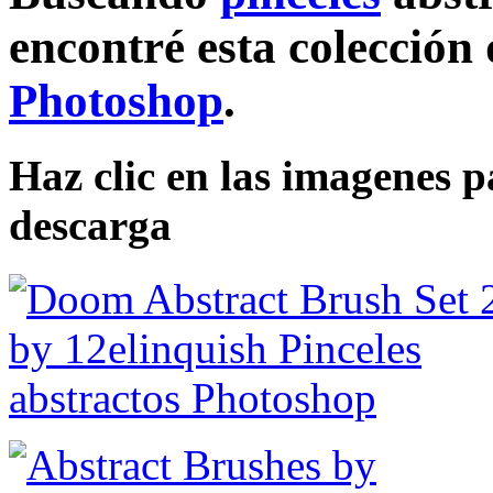
encontré esta colección 
Photoshop
.
Haz clic en las imagenes p
descarga