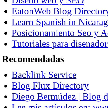
Diseño web y SEO
EatonWeb Blog Director
Learn Spanish in Nicara
Posicionamiento Seo y A
Tutoriales para disenador
Recomendadas
Backlink Service
Blog Flux Directory
Diego Bermúdez | Blog d
Lee mis artículos en: w