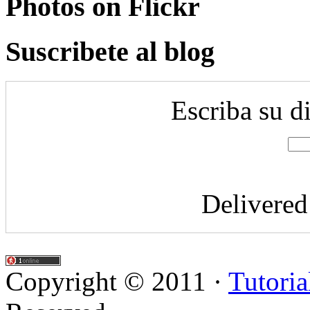
Photos on
Flick
r
Suscribete al blog
Escriba su d
Delivere
Copyright © 2011 ·
Tutoria