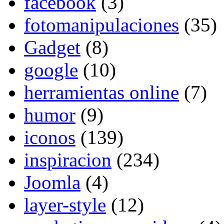
facebook
(3)
fotomanipulaciones
(35)
Gadget
(8)
google
(10)
herramientas online
(7)
humor
(9)
iconos
(139)
inspiracion
(234)
Joomla
(4)
layer-style
(12)