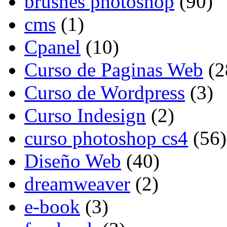
brushes photoshop
(90)
cms
(1)
Cpanel
(10)
Curso de Paginas Web
(2
Curso de Wordpress
(3)
Curso Indesign
(2)
curso photoshop cs4
(56)
Diseño Web
(40)
dreamweaver
(2)
e-book
(3)