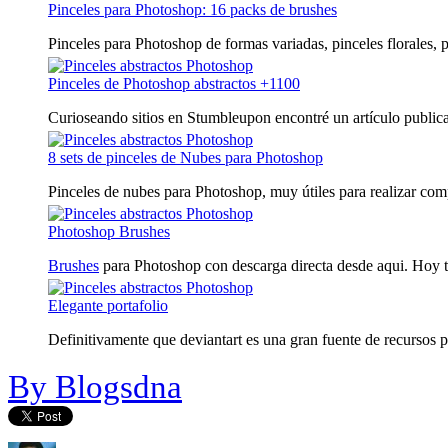
Pinceles para Photoshop: 16 packs de brushes
Pinceles para Photoshop de formas variadas, pinceles florales, pi
Pinceles de Photoshop abstractos +1100
Curioseando sitios en Stumbleupon encontré un artículo publica
8 sets de pinceles de Nubes para Photoshop
Pinceles de nubes para Photoshop, muy útiles para realizar comp
Photoshop Brushes
Brushes
para Photoshop con descarga directa desde aqui. Hoy te
Elegante portafolio
Definitivamente que deviantart es una gran fuente de recursos pa
By Blogsdna