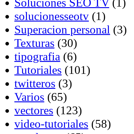
Soluciones SEO TV
(1)
solucionesseotv
(1)
Superacion personal
(3)
Texturas
(30)
tipografia
(6)
Tutoriales
(101)
twitteros
(3)
Varios
(65)
vectores
(123)
video-tutoriales
(58)