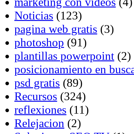
marketing con videos
(4)
Noticias
(123)
pagina web gratis
(3)
photoshop
(91)
plantillas powerpoint
(2)
posicionamiento en busc
psd gratis
(89)
Recursos
(324)
reflexiones
(11)
Relejacion
(2)