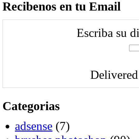
Recibenos en tu Email
Escriba su d
Delivere
Categorias
adsense
(7)