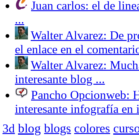
Juan carlos: el de line
...
Walter Alvarez: De pr
el enlace en el comentario
Walter Alvarez: Mucha
interesante blog ...
Pancho Opcionweb: Hol
interesante infografía en i
blog
curs
3d
blogs
colores