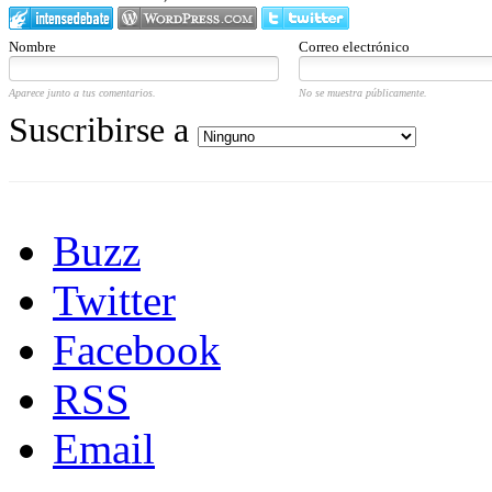
Nombre
Correo electrónico
Aparece junto a tus comentarios.
No se muestra públicamente.
Suscribirse a
Buzz
Twitter
Facebook
RSS
Email