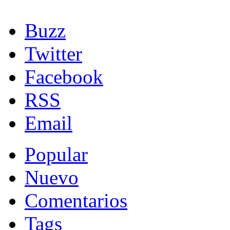
Buzz
Twitter
Facebook
RSS
Email
Popular
Nuevo
Comentarios
Tags