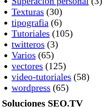
Superacion personal
(3)
Texturas
(30)
tipografia
(6)
Tutoriales
(105)
twitteros
(3)
Varios
(65)
vectores
(125)
video-tutoriales
(58)
wordpress
(65)
Soluciones SEO.TV