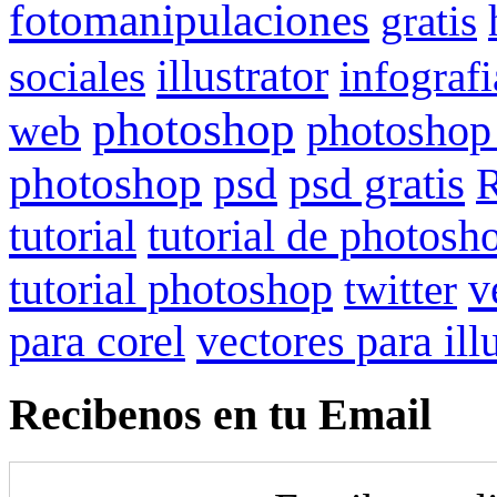
fotomanipulaciones
gratis
illustrator
sociales
infografi
photoshop
web
photoshop
psd gratis
photoshop
psd
R
tutorial
tutorial de photosh
tutorial photoshop
v
twitter
para corel
vectores para ill
Recibenos en tu Email