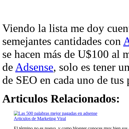
Viendo la lista me doy cuen
semejantes cantidades con
A
se hacen más de U$100 al me
de
Adsense
, solo es tener 
de SEO en cada uno de tus 
Articulos Relacionados:
Articulos de Marketing Viral
El término no es nuevo, y como blogger conoces muy bien sus ef