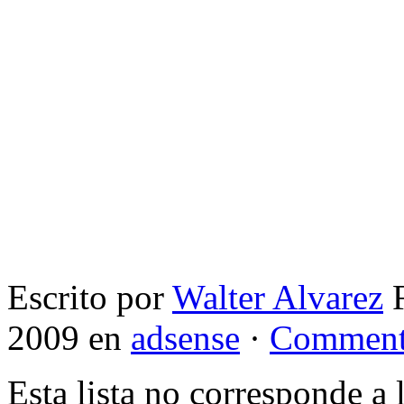
Escrito por
Walter Alvarez
F
2009 en
adsense
·
Comment
Esta lista no corresponde a