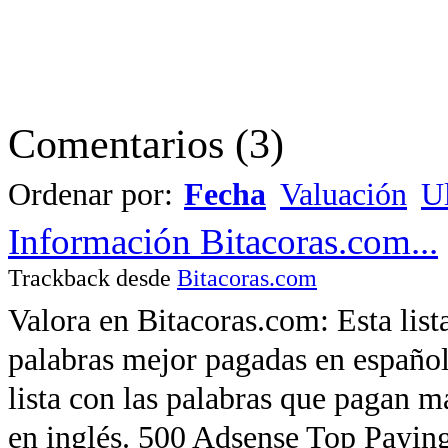
Comentarios
(
3
)
Ordenar por:
Fecha
Valuación
Ul
Información Bitacoras.com...
Trackback desde
Bitacoras.com
Valora en Bitacoras.com: Esta list
palabras mejor pagadas en español
lista con las palabras que pagan 
en inglés. 500 Adsense Top Payi