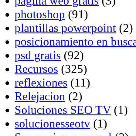
pagina web gratis
(3)
photoshop
(91)
plantillas powerpoint
(2)
posicionamiento en busc
psd gratis
(92)
Recursos
(325)
reflexiones
(11)
Relejacion
(2)
Soluciones SEO TV
(1)
solucionesseotv
(1)