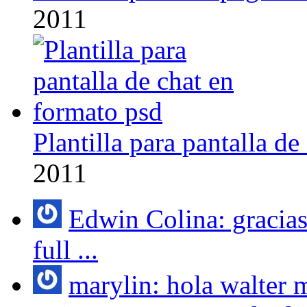
2011
Plantilla para pantalla d
2011
Edwin Colina: gracias
full ...
marylin: hola walter 