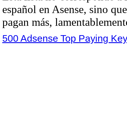
español en Asense, sino que 
pagan más, lamentablemente
500 Adsense Top Paying Ke