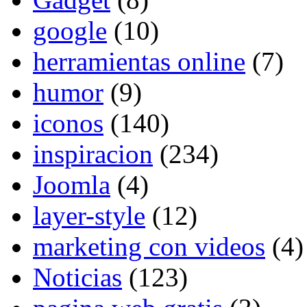
google
(10)
herramientas online
(7)
humor
(9)
iconos
(140)
inspiracion
(234)
Joomla
(4)
layer-style
(12)
marketing con videos
(4)
Noticias
(123)