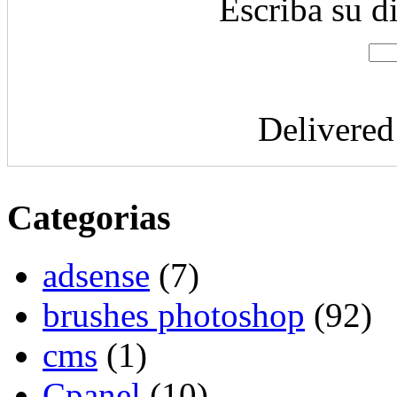
Escriba su d
Delivere
Categorias
adsense
(7)
brushes photoshop
(92)
cms
(1)
Cpanel
(10)