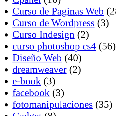
Curso de Paginas Web
(2
Curso de Wordpress
(3)
Curso Indesign
(2)
curso photoshop cs4
(56)
Diseño Web
(40)
dreamweaver
(2)
e-book
(3)
facebook
(3)
fotomanipulaciones
(35)
Gadget
(8)