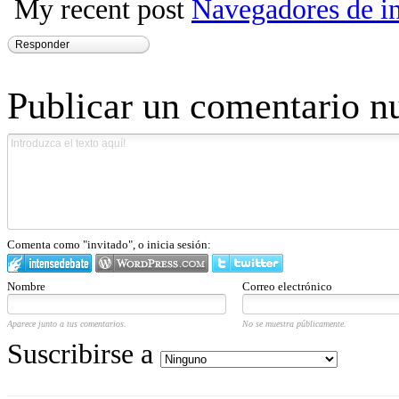
My recent post
Navegadores de in
Responder
Publicar un comentario n
Comenta como "invitado", o inicia sesión:
Nombre
Correo electrónico
Aparece junto a tus comentarios.
No se muestra públicamente.
Suscribirse a