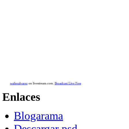
walteralvarez
on livestream.com.
Broadcast Live Free
Enlaces
Blogarama
Descargar psd