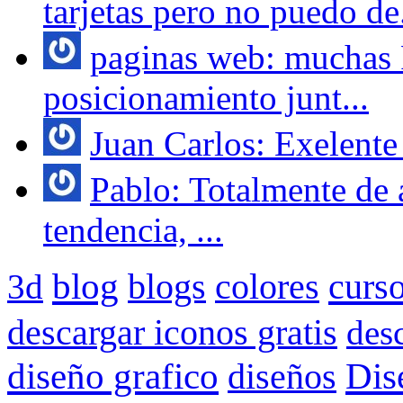
tarjetas pero no puedo de.
paginas web: muchas 
posicionamiento junt...
Juan Carlos: Exelente 
Pablo: Totalmente de 
tendencia, ...
blog
colores
curs
3d
blogs
descargar iconos gratis
des
Dis
diseño grafico
diseños