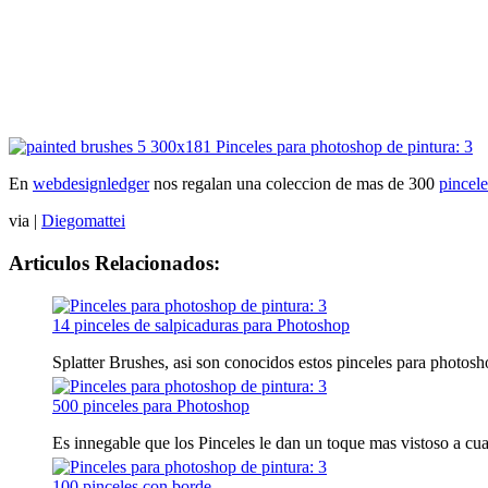
En
webdesignledger
nos regalan una coleccion de mas de 300
pincel
via |
Diegomattei
Articulos Relacionados:
14 pinceles de salpicaduras para Photoshop
Splatter Brushes, asi son conocidos estos pinceles para photoshop
500 pinceles para Photoshop
Es innegable que los Pinceles le dan un toque mas vistoso a cual
100 pinceles con borde