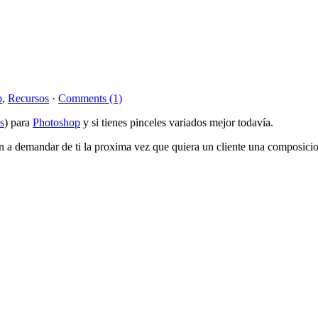
p
,
Recursos
·
Comments (1)
s
) para
Photoshop
y si tienes pinceles variados mejor todavía.
an a demandar de ti la proxima vez que quiera un cliente una composicion