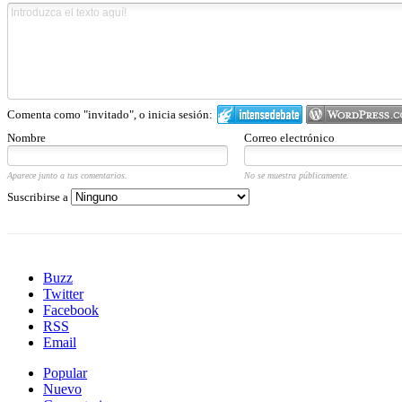
Comenta como "invitado", o inicia sesión:
Nombre
Correo electrónico
Aparece junto a tus comentarios.
No se muestra públicamente.
Suscribirse a
Buzz
Twitter
Facebook
RSS
Email
Popular
Nuevo