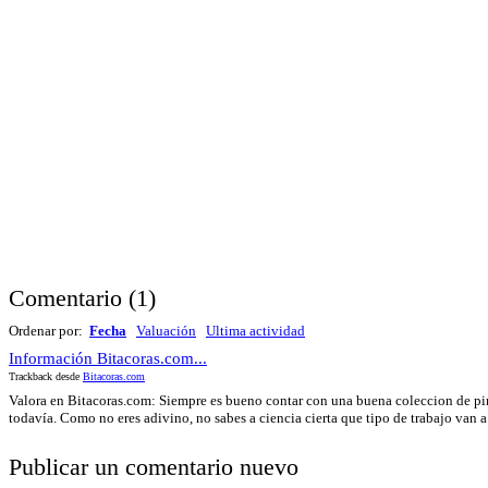
Comentario
(
1
)
Ordenar por:
Fecha
Valuación
Ultima actividad
Información Bitacoras.com...
Trackback desde
Bitacoras.com
Valora en Bitacoras.com: Siempre es bueno contar con una buena coleccion de pin
todavía. Como no eres adivino, no sabes a ciencia cierta que tipo de trabajo van a 
Publicar un comentario nuevo