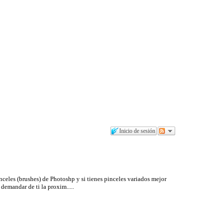
Inicio de sesión
celes (brushes) de Photoshp y si tienes pinceles variados mejor
demandar de ti la proxim.....