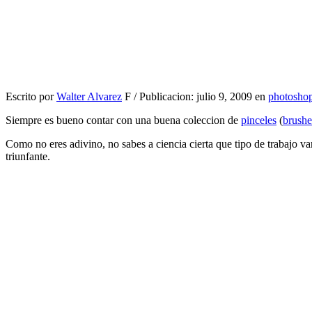
Escrito por
Walter Alvarez
F / Publicacion: julio 9, 2009 en
photosho
Siempre es bueno contar con una buena coleccion de
pinceles
(
brushe
Como no eres adivino, no sabes a ciencia cierta que tipo de trabajo v
triunfante.