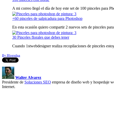
A mi correo llegó el día de hoy este set de 100 pinceles para Pho
+60 pinceles de salpicadura para Photoshop
En esta ocasión quiero compartir 2 nuevos sets de pinceles para
30 Pinceles florales que debes tener
Cuando 1stwebdesigner realiza recopilaciones de pinceles estoy 
By Blogsdna
Walter Alvarez
Presidente de
Soluciones SEO
empresa de diseño web y hospedaje we
Internet.