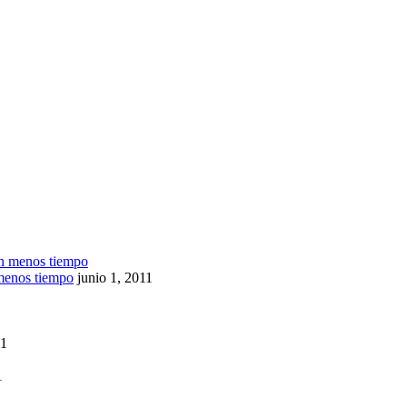
menos tiempo
junio 1, 2011
11
1